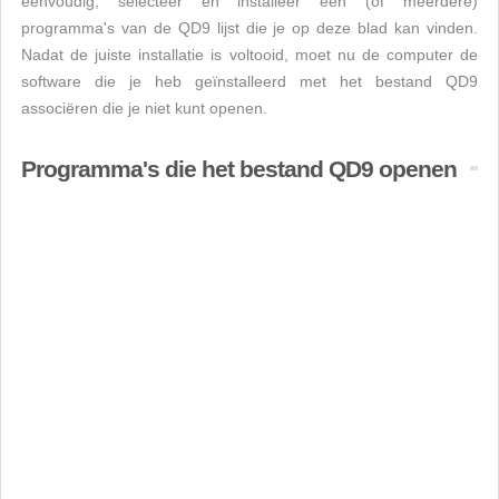
eenvoudig, selecteer en installeer een (of meerdere)
programma's van de QD9 lijst die je op deze blad kan vinden.
Nadat de juiste installatie is voltooid, moet nu de computer de
software die je heb geïnstalleerd met het bestand QD9
associëren die je niet kunt openen.
Programma's die het bestand QD9 openen