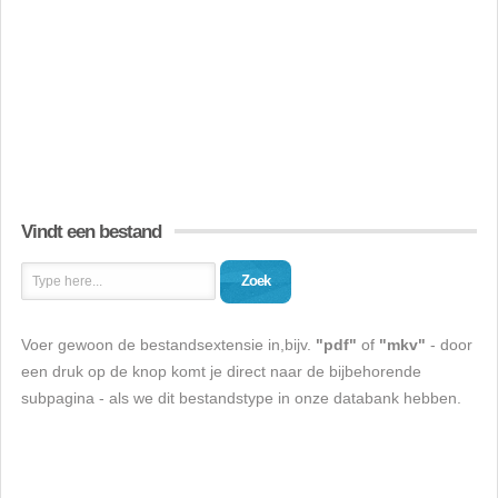
Vindt een bestand
Zoek
Voer gewoon de bestandsextensie in,bijv.
"pdf"
of
"mkv"
- door
een druk op de knop komt je direct naar de bijbehorende
subpagina - als we dit bestandstype in onze databank hebben.