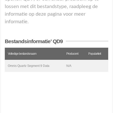
lossen met dit bestandstype, raadpleeg de
informatie op deze pagina voor meer
informatie.
Bestandsinformatie’ QD9
Volledige bestandsnaam
Producent
Populariteit
Omnis Quartz Segment 9 Data
N/A