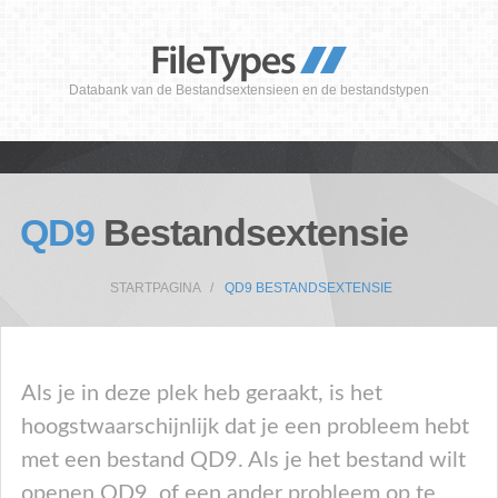
Databank van de Bestandsextensieen en de bestandstypen
QD9
Bestandsextensie
STARTPAGINA
QD9 BESTANDSEXTENSIE
Als je in deze plek heb geraakt, is het
hoogstwaarschijnlijk dat je een probleem hebt
met een bestand QD9. Als je het bestand wilt
openen QD9, of een ander probleem op te