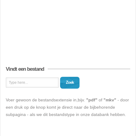
Vindt een bestand
Zoek
Voer gewoon de bestandsextensie in,bijv.
"pdf"
of
"mkv"
- door
een druk op de knop komt je direct naar de bijbehorende
subpagina - als we dit bestandstype in onze databank hebben.