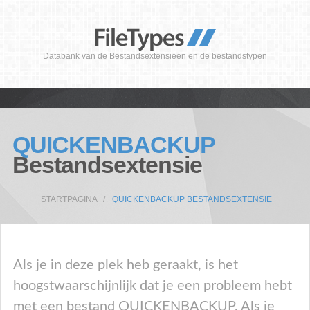
Databank van de Bestandsextensieen en de bestandstypen
QUICKENBACKUP
Bestandsextensie
STARTPAGINA
QUICKENBACKUP BESTANDSEXTENSIE
Als je in deze plek heb geraakt, is het
hoogstwaarschijnlijk dat je een probleem hebt
met een bestand QUICKENBACKUP. Als je