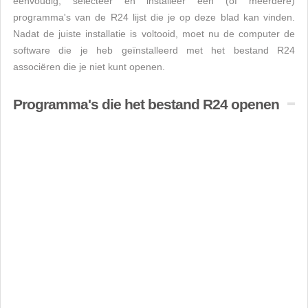
eenvoudig, selecteer en installeer een (of meerdere)
programma's van de R24 lijst die je op deze blad kan vinden.
Nadat de juiste installatie is voltooid, moet nu de computer de
software die je heb geïnstalleerd met het bestand R24
associëren die je niet kunt openen.
Programma's die het bestand R24 openen