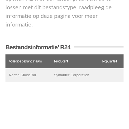
lossen met dit bestandstype, raadpleeg de
informatie op deze pagina voor meer
informatie.
Bestandsinformatie’ R24
Volledige bestandsnaam
Producent
Populariteit
Norton Ghost Rar
Symantec Corporation