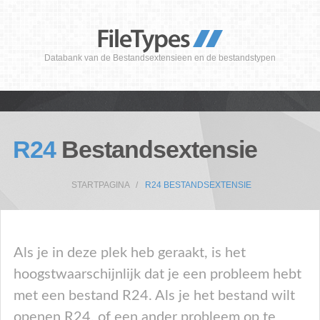
Databank van de Bestandsextensieen en de bestandstypen
R24
Bestandsextensie
STARTPAGINA
R24 BESTANDSEXTENSIE
Als je in deze plek heb geraakt, is het
hoogstwaarschijnlijk dat je een probleem hebt
met een bestand R24. Als je het bestand wilt
openen R24, of een ander probleem op te