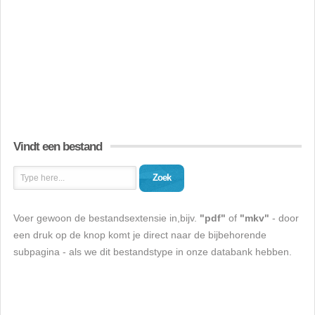
Vindt een bestand
Zoek
Voer gewoon de bestandsextensie in,bijv.
"pdf"
of
"mkv"
- door
een druk op de knop komt je direct naar de bijbehorende
subpagina - als we dit bestandstype in onze databank hebben.