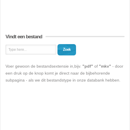
Vindt een bestand
Zoek
Voer gewoon de bestandsextensie in,bijv.
"pdf"
of
"mkv"
- door
een druk op de knop komt je direct naar de bijbehorende
subpagina - als we dit bestandstype in onze databank hebben.