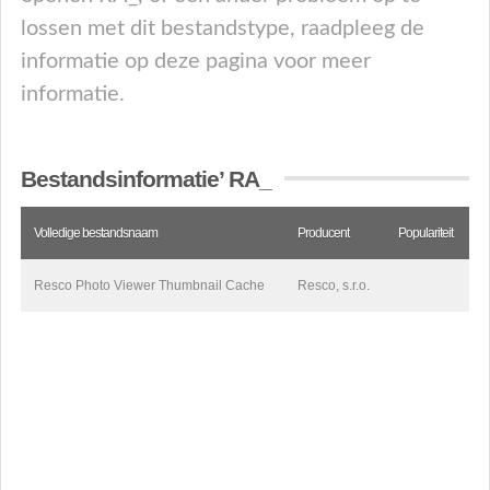
lossen met dit bestandstype, raadpleeg de
informatie op deze pagina voor meer
informatie.
Bestandsinformatie’ RA_
Volledige bestandsnaam
Producent
Populariteit
Resco Photo Viewer Thumbnail Cache
Resco, s.r.o.