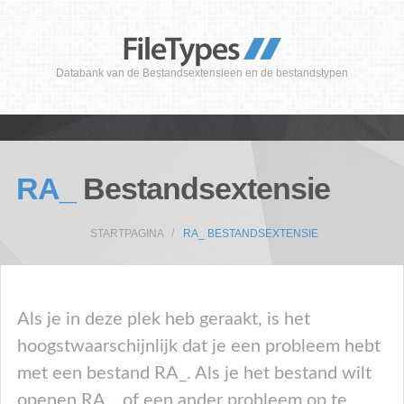
Databank van de Bestandsextensieen en de bestandstypen
RA_
Bestandsextensie
STARTPAGINA
RA_ BESTANDSEXTENSIE
Als je in deze plek heb geraakt, is het
hoogstwaarschijnlijk dat je een probleem hebt
met een bestand RA_. Als je het bestand wilt
openen RA_, of een ander probleem op te