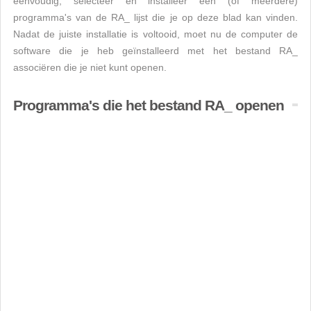
eenvoudig, selecteer en installeer een (of meerdere)
programma's van de RA_ lijst die je op deze blad kan vinden.
Nadat de juiste installatie is voltooid, moet nu de computer de
software die je heb geïnstalleerd met het bestand RA_
associëren die je niet kunt openen.
Programma's die het bestand RA_ openen