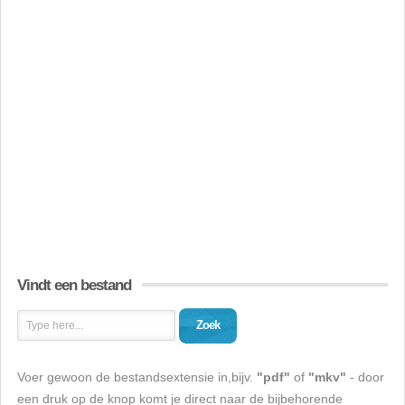
Vindt een bestand
Zoek
Voer gewoon de bestandsextensie in,bijv.
"pdf"
of
"mkv"
- door
een druk op de knop komt je direct naar de bijbehorende