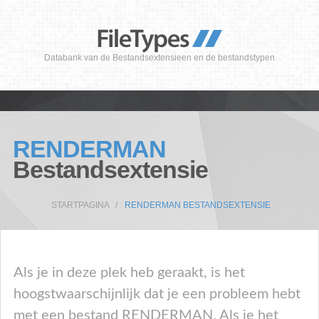
Databank van de Bestandsextensieen en de bestandstypen
RENDERMAN
Bestandsextensie
STARTPAGINA
RENDERMAN BESTANDSEXTENSIE
Als je in deze plek heb geraakt, is het
hoogstwaarschijnlijk dat je een probleem hebt
met een bestand RENDERMAN. Als je het