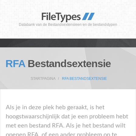
Databank van de Bestandsextensieen en de bestandstypen
RFA
Bestandsextensie
STARTPAGINA
RFA BESTANDSEXTENSIE
Als je in deze plek heb geraakt, is het
hoogstwaarschijnlijk dat je een probleem hebt
met een bestand RFA. Als je het bestand wilt
openen RFA, of een ander probleem op te