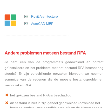
Revit Architecture
AutoCAD MEP
Andere problemen met een bestand RFA
Je hebt een van de programma's gedownload en correct
geïnstalleerd en het probleem met het bestand RFA bestaat nog
steeds? Er zijn verschillende oorzaken hiervoor: we noemen
sommige van de redenen die de meeste bestandsproblemen
veroorzaken RFA:
het gekozen bestand RFA is beschadigd
dit bestand is niet in zijn geheel gedownload (download het
bestand opnieuw van dezelfde bron of van de bijgevoegde e-