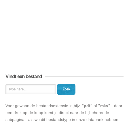
Vindt een bestand
Zoek
Voer gewoon de bestandsextensie in,bijv.
"pdf"
of
"mkv"
- door
een druk op de knop komt je direct naar de bijbehorende
subpagina - als we dit bestandstype in onze databank hebben.