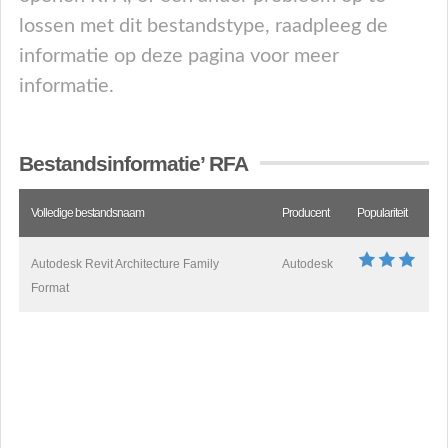
lossen met dit bestandstype, raadpleeg de
informatie op deze pagina voor meer
informatie.
Bestandsinformatie’ RFA
Volledige bestandsnaam
Producent
Populariteit
Autodesk Revit Architecture Family
Autodesk
Format