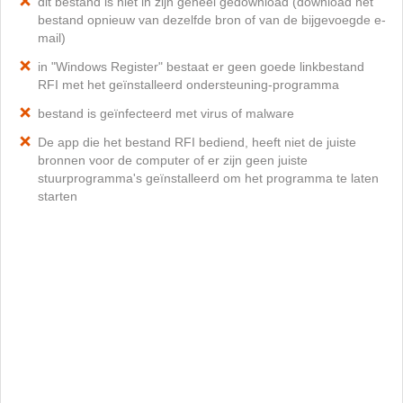
dit bestand is niet in zijn geheel gedownload (download het
bestand opnieuw van dezelfde bron of van de bijgevoegde e-
mail)
in "Windows Register" bestaat er geen goede linkbestand
RFI met het geïnstalleerd ondersteuning-programma
bestand is geïnfecteerd met virus of malware
De app die het bestand RFI bediend, heeft niet de juiste
bronnen voor de computer of er zijn geen juiste
stuurprogramma's geïnstalleerd om het programma te laten
starten