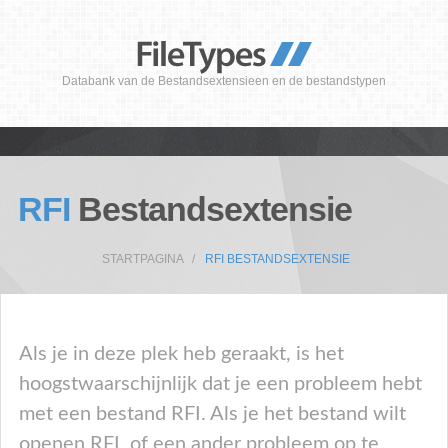
Databank van de Bestandsextensieen en de bestandstypen
RFI
Bestandsextensie
STARTPAGINA
RFI BESTANDSEXTENSIE
Als je in deze plek heb geraakt, is het
hoogstwaarschijnlijk dat je een probleem hebt
met een bestand RFI. Als je het bestand wilt
openen RFI, of een ander probleem op te