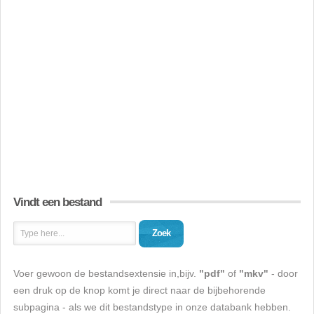
Vindt een bestand
Zoek
Voer gewoon de bestandsextensie in,bijv.
"pdf"
of
"mkv"
- door
een druk op de knop komt je direct naar de bijbehorende
subpagina - als we dit bestandstype in onze databank hebben.