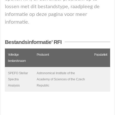
lossen met dit bestandstype, raadpleeg de
informatie op deze pagina voor meer
informatie.
Bestandsinformatie’ RFI
Volledige
Producent
Populariteit
bestandsnaam
SPEFO Stellar
Astronomical Institute of the
Spectra
Academy of Sciences of the Czech
Analysis
Republic