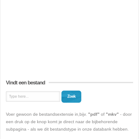
Vindt een bestand
Zoek
Voer gewoon de bestandsextensie in,bijv.
"pdf"
of
"mkv"
- door
een druk op de knop komt je direct naar de bijbehorende
subpagina - als we dit bestandstype in onze databank hebben.