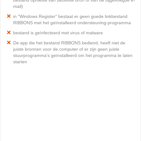
bestand opnieuw van dezelfde bron of van de bijgevoegde e-
mail)
in "Windows Register" bestaat er geen goede linkbestand
RIBBONS met het geïnstalleerd ondersteuning-programma
bestand is geïnfecteerd met virus of malware
De app die het bestand RIBBONS bediend, heeft niet de
juiste bronnen voor de computer of er zijn geen juiste
stuurprogramma's geïnstalleerd om het programma te laten
starten