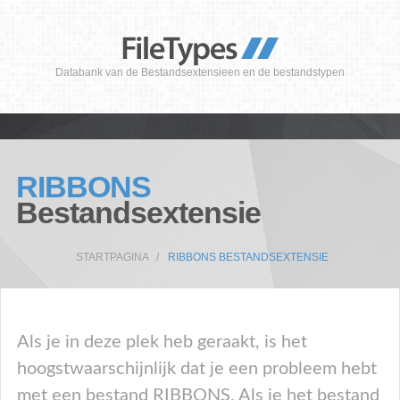
Databank van de Bestandsextensieen en de bestandstypen
RIBBONS
Bestandsextensie
STARTPAGINA
RIBBONS BESTANDSEXTENSIE
Als je in deze plek heb geraakt, is het
hoogstwaarschijnlijk dat je een probleem hebt
met een bestand RIBBONS. Als je het bestand