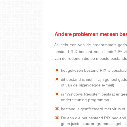
Andere problemen met een be
Je hebt een van de programma's gedow
bestand RIX bestaat nog steeds? Er z
van de redenen die de meeste bestand
het gekozen bestand RIX is beschad
dit bestand is niet in zijn geheel 
of van de bijgevoegde e-mail)
in "Windows Register" bestaat er ge
ondersteuning-programma
bestand is geïnfecteerd met virus o
De app die het bestand RIX bediend, 
geen juiste stuurprogramma's geïnst