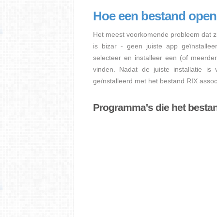
Hoe een bestand open
Het meest voorkomende probleem dat zi
is bizar - geen juiste app geïnstalle
selecteer en installeer een (of meerde
vinden. Nadat de juiste installatie i
geïnstalleerd met het bestand RIX associ
Programma's die het besta