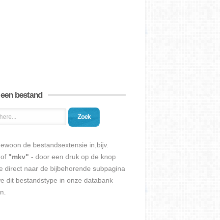
 een bestand
Zoek
ewoon de bestandsextensie in,bijv.
of
"mkv"
- door een druk op de knop
e direct naar de bijbehorende subpagina
we dit bestandstype in onze databank
n.