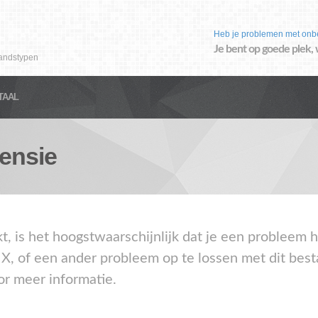
Heb je problemen met onb
Je bent op goede plek, 
andstypen
TAAL
ensie
kt, is het hoogstwaarschijnlijk dat je een probleem
IX, of een ander probleem op te lossen met dit bes
or meer informatie.