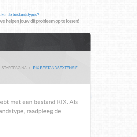
ekende bestandstypes?
we helpen jouw dit probleem op te lossen!
STARTPAGINA
RIX BESTANDSEXTENSIE
 hebt met een bestand RIX. Als
tandstype, raadpleeg de