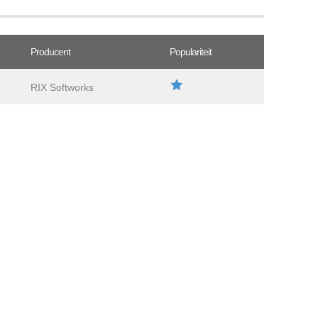
Producent
Populariteit
RIX Softworks