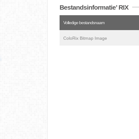
Bestandsinformatie’ RIX
Volledige bestandsnaam
ColoRix Bitmap Image