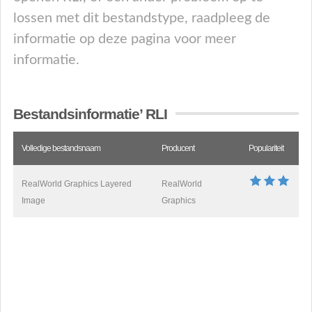
lossen met dit bestandstype, raadpleeg de
informatie op deze pagina voor meer
informatie.
Bestandsinformatie’ RLI
Volledige bestandsnaam
Producent
Populariteit
RealWorld Graphics Layered
RealWorld
Image
Graphics