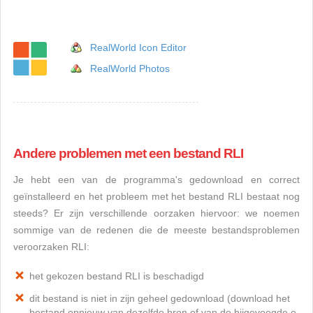
RealWorld Icon Editor
RealWorld Photos
Andere problemen met een bestand RLI
Je hebt een van de programma's gedownload en correct
geïnstalleerd en het probleem met het bestand RLI bestaat nog
steeds? Er zijn verschillende oorzaken hiervoor: we noemen
sommige van de redenen die de meeste bestandsproblemen
veroorzaken RLI:
het gekozen bestand RLI is beschadigd
dit bestand is niet in zijn geheel gedownload (download het
bestand opnieuw van dezelfde bron of van de bijgevoegde e-