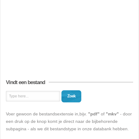
Vindt een bestand
Zoek
Voer gewoon de bestandsextensie in,bijv.
"pdf"
of
"mkv"
- door
een druk op de knop komt je direct naar de bijbehorende
subpagina - als we dit bestandstype in onze databank hebben.