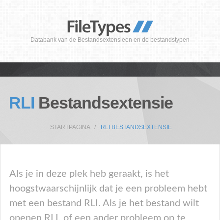
Databank van de Bestandsextensieen en de bestandstypen
RLI
Bestandsextensie
STARTPAGINA
RLI BESTANDSEXTENSIE
Als je in deze plek heb geraakt, is het
hoogstwaarschijnlijk dat je een probleem hebt
met een bestand RLI. Als je het bestand wilt
openen RLI, of een ander probleem op te