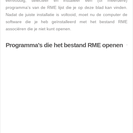
eenvoudig, selecteer en installeer een (of meerdere)
programma's van de RME lijst die je op deze blad kan vinden.
Nadat de juiste installatie is voltooid, moet nu de computer de
software die je heb geïnstalleerd met het bestand RME
associëren die je niet kunt openen.
Programma's die het bestand RME openen