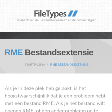
Databank van de Bestandsextensieen en de bestandstypen
RME
Bestandsextensie
STARTPAGINA
RME BESTANDSEXTENSIE
Als je in deze plek heb geraakt, is het
hoogstwaarschijnlijk dat je een probleem hebt
met een bestand RME. Als je het bestand wilt
openen RME, of een ander probleem op te