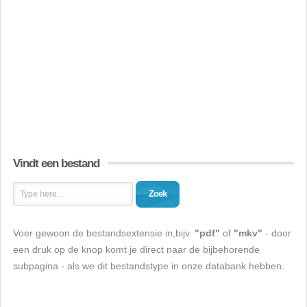
Vindt een bestand
Zoek
Voer gewoon de bestandsextensie in,bijv.
"pdf"
of
"mkv"
- door
een druk op de knop komt je direct naar de bijbehorende
subpagina - als we dit bestandstype in onze databank hebben.