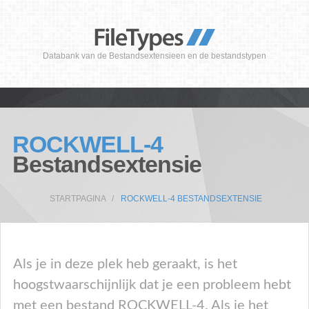
Databank van de Bestandsextensieen en de bestandstypen
ROCKWELL-4
Bestandsextensie
STARTPAGINA
ROCKWELL-4 BESTANDSEXTENSIE
Als je in deze plek heb geraakt, is het
hoogstwaarschijnlijk dat je een probleem hebt
met een bestand ROCKWELL-4. Als je het