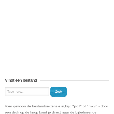
Vindt een bestand
Zoek
Voer gewoon de bestandsextensie in,bijv.
"pdf"
of
"mkv"
- door
een druk op de knop komt je direct naar de bijbehorende