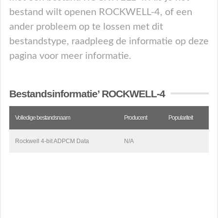
bestand wilt openen ROCKWELL-4, of een
ander probleem op te lossen met dit
bestandstype, raadpleeg de informatie op deze
pagina voor meer informatie.
Bestandsinformatie’ ROCKWELL-4
Volledige bestandsnaam
Producent
Populariteit
Rockwell 4-bit ADPCM Data
N/A