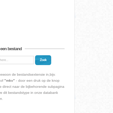
 een bestand
Zoek
ewoon de bestandsextensie in,bijv.
of
"mkv"
- door een druk op de knop
e direct naar de bijbehorende subpagina
we dit bestandstype in onze databank
n.