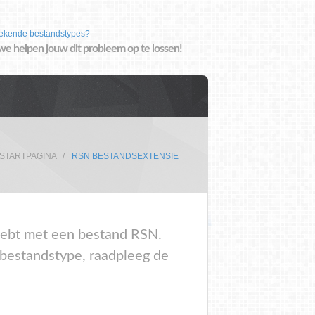
ekende bestandstypes?
we helpen jouw dit probleem op te lossen!
STARTPAGINA
RSN BESTANDSEXTENSIE
m hebt met een bestand RSN.
 bestandstype, raadpleeg de