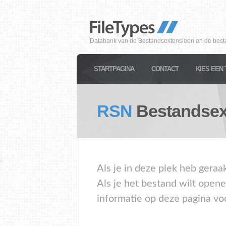
Databank van de Bestandsextensieen en de best
STARTPAGINA
CONTACT
KIES EEN 
RSN
Bestandsex
Als je in deze plek heb geraa
Als je het bestand wilt open
informatie op deze pagina vo