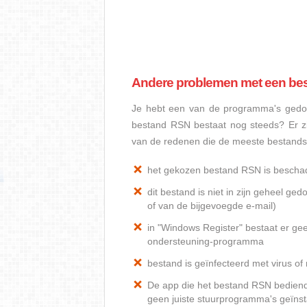
Andere problemen met een be
Je hebt een van de programma's gedow
bestand RSN bestaat nog steeds? Er z
van de redenen die de meeste bestand
het gekozen bestand RSN is bescha
dit bestand is niet in zijn geheel 
of van de bijgevoegde e-mail)
in "Windows Register" bestaat er ge
ondersteuning-programma
bestand is geïnfecteerd met virus o
De app die het bestand RSN bediend, 
geen juiste stuurprogramma's geïnst