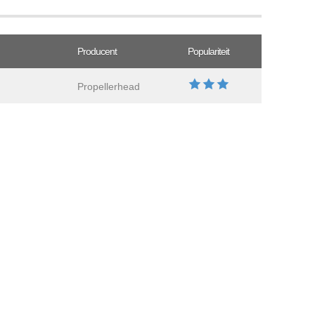
Producent
Populariteit
Propellerhead