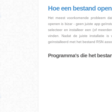
Hoe een bestand ope
Het meest voorkomende probleem dat
openen is bizar - geen juiste app geïns
selecteer en installeer een (of meerde
vinden. Nadat de juiste installatie i
geïnstalleerd met het bestand RSN assoc
Programma's die het best