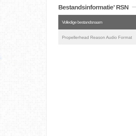
Bestandsinformatie’ RSN
Volledige bestandsnaam
Propellerhead Reason Audio Format