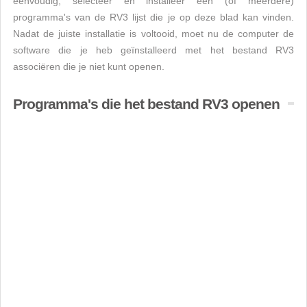
eenvoudig, selecteer en installeer een (of meerdere)
programma's van de RV3 lijst die je op deze blad kan vinden.
Nadat de juiste installatie is voltooid, moet nu de computer de
software die je heb geïnstalleerd met het bestand RV3
associëren die je niet kunt openen.
Programma's die het bestand RV3 openen