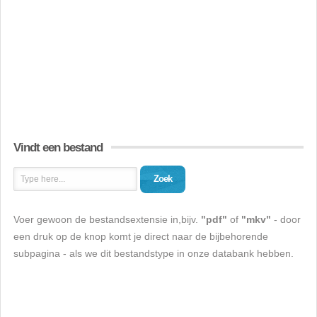
Vindt een bestand
Zoek
Voer gewoon de bestandsextensie in,bijv.
"pdf"
of
"mkv"
- door
een druk op de knop komt je direct naar de bijbehorende
subpagina - als we dit bestandstype in onze databank hebben.