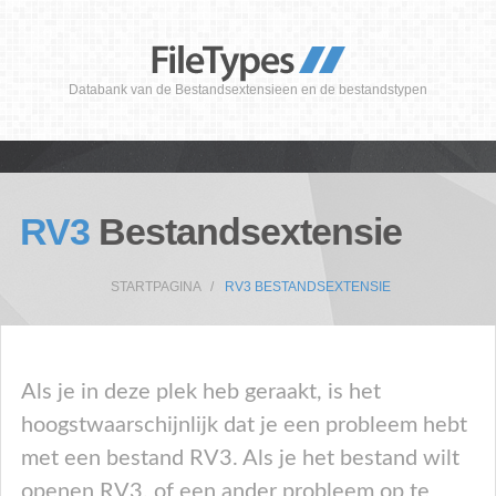
Databank van de Bestandsextensieen en de bestandstypen
RV3
Bestandsextensie
STARTPAGINA
RV3 BESTANDSEXTENSIE
Als je in deze plek heb geraakt, is het
hoogstwaarschijnlijk dat je een probleem hebt
met een bestand RV3. Als je het bestand wilt
openen RV3, of een ander probleem op te