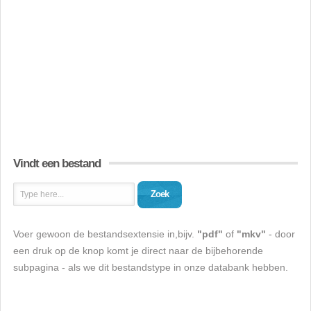
Vindt een bestand
Zoek
Voer gewoon de bestandsextensie in,bijv.
"pdf"
of
"mkv"
- door
een druk op de knop komt je direct naar de bijbehorende
subpagina - als we dit bestandstype in onze databank hebben.