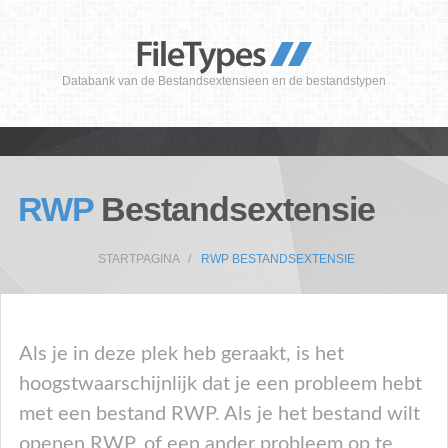
Databank van de Bestandsextensieen en de bestandstypen
RWP
Bestandsextensie
STARTPAGINA
RWP BESTANDSEXTENSIE
Als je in deze plek heb geraakt, is het
hoogstwaarschijnlijk dat je een probleem hebt
met een bestand RWP. Als je het bestand wilt
openen RWP, of een ander probleem op te