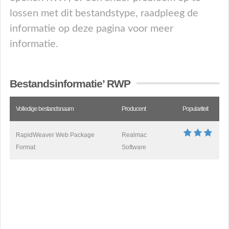
lossen met dit bestandstype, raadpleeg de
informatie op deze pagina voor meer
informatie.
Bestandsinformatie’ RWP
Volledige bestandsnaam
Producent
Populariteit
RapidWeaver Web Package
Realmac
Format
Software