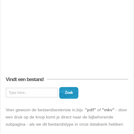
Vindt een bestand
Zoek
Voer gewoon de bestandsextensie in,bijv.
"pdf"
of
"mkv"
- door
een druk op de knop komt je direct naar de bijbehorende
subpagina - als we dit bestandstype in onze databank hebben.