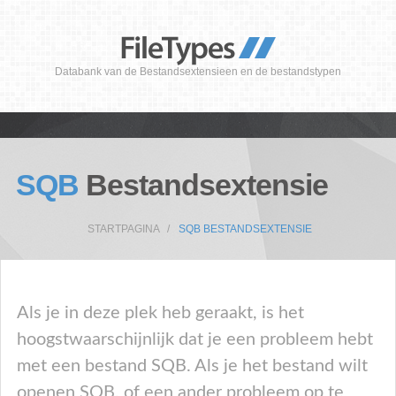
Databank van de Bestandsextensieen en de bestandstypen
SQB
Bestandsextensie
STARTPAGINA
SQB BESTANDSEXTENSIE
Als je in deze plek heb geraakt, is het
hoogstwaarschijnlijk dat je een probleem hebt
met een bestand SQB. Als je het bestand wilt
openen SQB, of een ander probleem op te