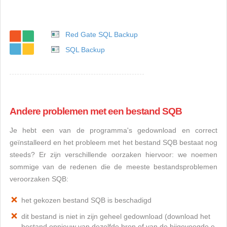
Red Gate SQL Backup
SQL Backup
Andere problemen met een bestand SQB
Je hebt een van de programma's gedownload en correct
geïnstalleerd en het probleem met het bestand SQB bestaat nog
steeds? Er zijn verschillende oorzaken hiervoor: we noemen
sommige van de redenen die de meeste bestandsproblemen
veroorzaken SQB:
het gekozen bestand SQB is beschadigd
dit bestand is niet in zijn geheel gedownload (download het
bestand opnieuw van dezelfde bron of van de bijgevoegde e-