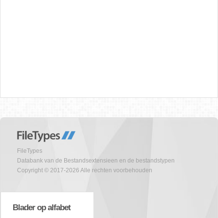
FileTypes
Databank van de Bestandsextensieen en de bestandstypen
Copyright © 2017-2026 Alle rechten voorbehouden
Blader op alfabet