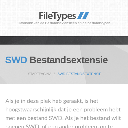
Databank van de Bestandsextensieen en de bestandstypen
SWD
Bestandsextensie
STARTPAGINA
SWD BESTANDSEXTENSIE
Als je in deze plek heb geraakt, is het
hoogstwaarschijnlijk dat je een probleem hebt
met een bestand SWD. Als je het bestand wilt
openen SWD, of een ander probleem op te