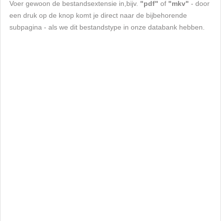
Voer gewoon de bestandsextensie in,bijv.
"pdf"
of
"mkv"
- door
een druk op de knop komt je direct naar de bijbehorende
subpagina - als we dit bestandstype in onze databank hebben.