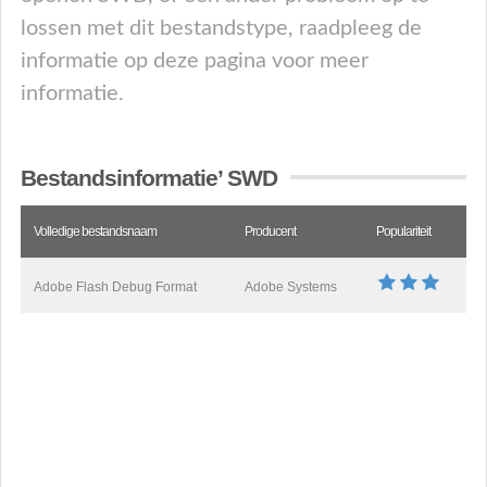
lossen met dit bestandstype, raadpleeg de
informatie op deze pagina voor meer
informatie.
Bestandsinformatie’ SWD
Volledige bestandsnaam
Producent
Populariteit
Adobe Flash Debug Format
Adobe Systems