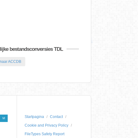
ijke bestandsconversies TDL
naar ACCDB
Startpagina
Contact
M
Cookie and Privacy Policy
FileTypes Safety Report