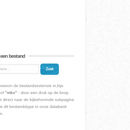
 een bestand
Zoek
ewoon de bestandsextensie in,bijv.
of
"mkv"
- door een druk op de knop
e direct naar de bijbehorende subpagina
we dit bestandstype in onze databank
n.