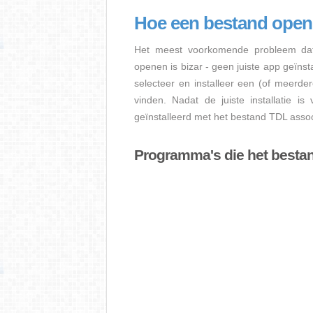
Hoe een bestand ope
Het meest voorkomende probleem dat
openen is bizar - geen juiste app geïns
selecteer en installeer een (of meerde
vinden. Nadat de juiste installatie i
geïnstalleerd met het bestand TDL assoc
Programma's die het besta