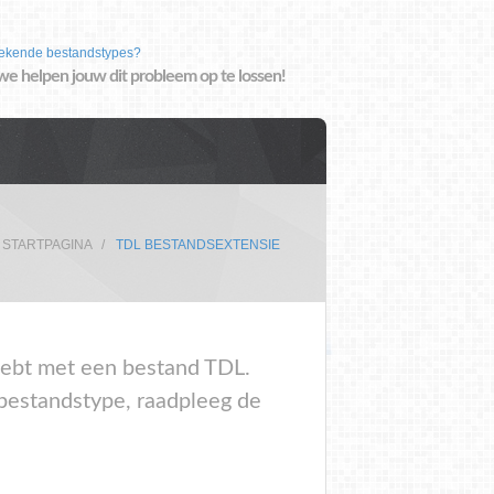
ekende bestandstypes?
we helpen jouw dit probleem op te lossen!
STARTPAGINA
TDL BESTANDSEXTENSIE
 hebt met een bestand TDL.
 bestandstype, raadpleeg de