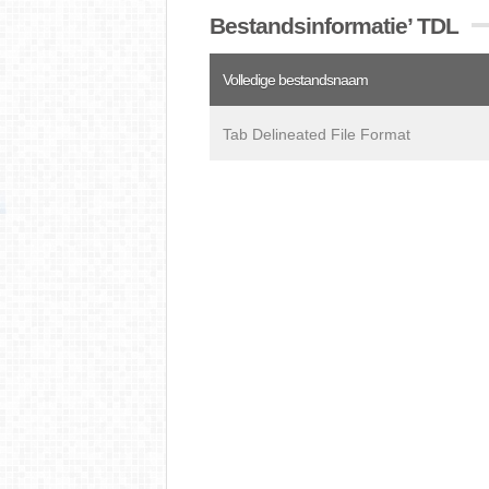
Bestandsinformatie’ TDL
Volledige bestandsnaam
Tab Delineated File Format