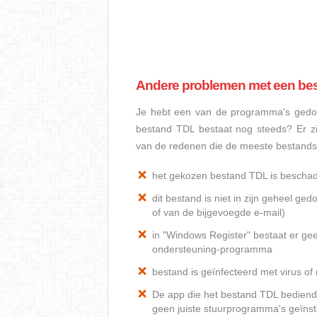
Andere problemen met een be
Je hebt een van de programma's gedow
bestand TDL bestaat nog steeds? Er z
van de redenen die de meeste bestand
het gekozen bestand TDL is bescha
dit bestand is niet in zijn geheel 
of van de bijgevoegde e-mail)
in "Windows Register" bestaat er ge
ondersteuning-programma
bestand is geïnfecteerd met virus o
De app die het bestand TDL bediend, 
geen juiste stuurprogramma's geïnst