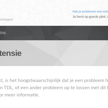
Heb je problemen met onb
Je bent op goede plek, 
andstypen
TAAL
tensie
kt, is het hoogstwaarschijnlijk dat je een probleem
en TDL, of een ander probleem op te lossen met dit
or meer informatie.