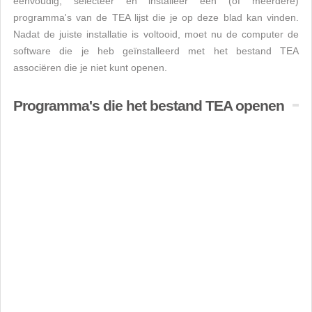
eenvoudig, selecteer en installeer een (of meerdere)
programma's van de TEA lijst die je op deze blad kan vinden.
Nadat de juiste installatie is voltooid, moet nu de computer de
software die je heb geïnstalleerd met het bestand TEA
associëren die je niet kunt openen.
Programma's die het bestand TEA openen