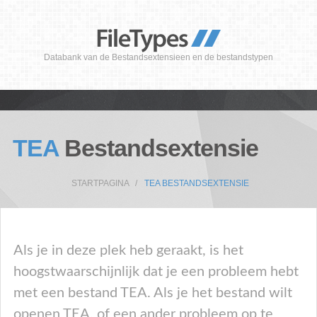
Databank van de Bestandsextensieen en de bestandstypen
TEA
Bestandsextensie
STARTPAGINA
TEA BESTANDSEXTENSIE
Als je in deze plek heb geraakt, is het
hoogstwaarschijnlijk dat je een probleem hebt
met een bestand TEA. Als je het bestand wilt
openen TEA, of een ander probleem op te