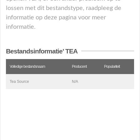
lossen met dit bestandstype, raadpleeg de
informatie op deze pagina voor meer
informatie.
Bestandsinformatie’ TEA
Volledige bestandsnaam
Producent
Populariteit
Tea Source
N/A