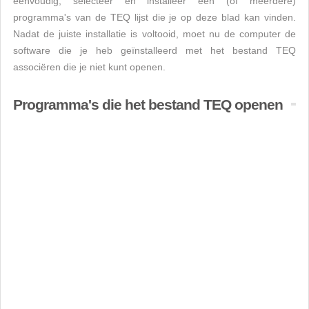
eenvoudig, selecteer en installeer een (of meerdere)
programma's van de TEQ lijst die je op deze blad kan vinden.
Nadat de juiste installatie is voltooid, moet nu de computer de
software die je heb geïnstalleerd met het bestand TEQ
associëren die je niet kunt openen.
Programma's die het bestand TEQ openen