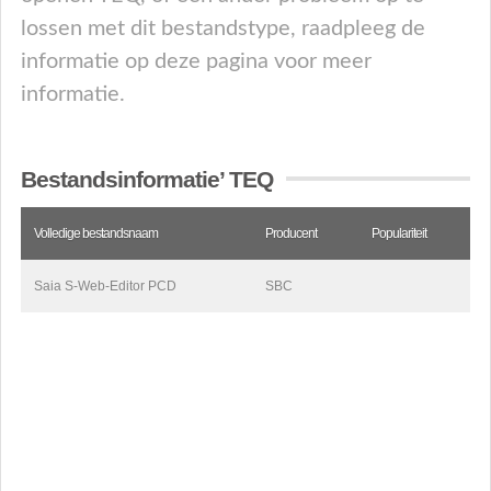
lossen met dit bestandstype, raadpleeg de
informatie op deze pagina voor meer
informatie.
Bestandsinformatie’ TEQ
Volledige bestandsnaam
Producent
Populariteit
Saia S-Web-Editor PCD
SBC