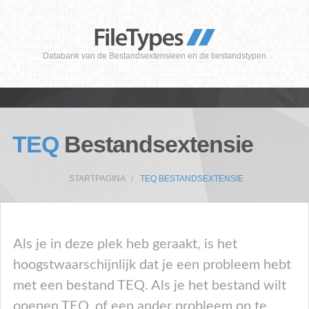
Databank van de Bestandsextensieen en de bestandstypen
TEQ
Bestandsextensie
STARTPAGINA
TEQ BESTANDSEXTENSIE
Als je in deze plek heb geraakt, is het
hoogstwaarschijnlijk dat je een probleem hebt
met een bestand TEQ. Als je het bestand wilt
openen TEQ, of een ander probleem op te