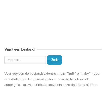
Vindt een bestand
Zoek
Voer gewoon de bestandsextensie in,bijv.
"pdf"
of
"mkv"
- door
een druk op de knop komt je direct naar de bijbehorende
subpagina - als we dit bestandstype in onze databank hebben.