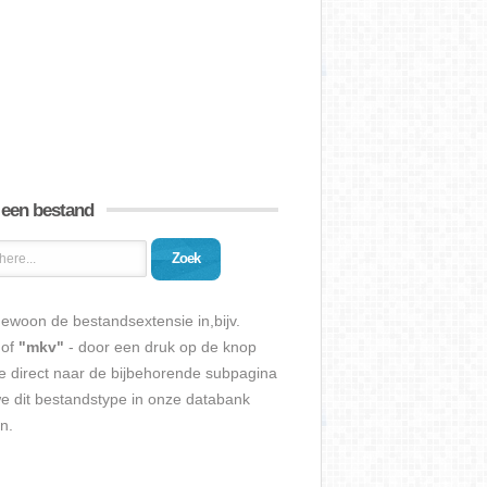
 een bestand
Zoek
ewoon de bestandsextensie in,bijv.
of
"mkv"
- door een druk op de knop
e direct naar de bijbehorende subpagina
we dit bestandstype in onze databank
n.