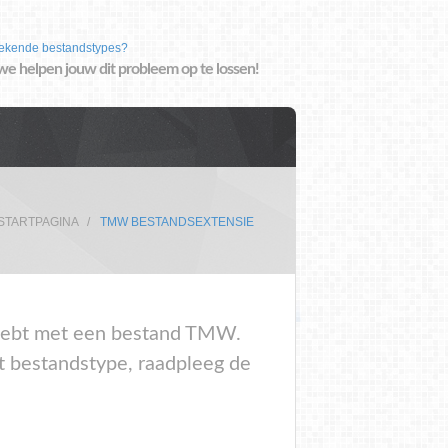
ekende bestandstypes?
we helpen jouw dit probleem op te lossen!
STARTPAGINA
TMW BESTANDSEXTENSIE
em hebt met een bestand TMW.
t bestandstype, raadpleeg de