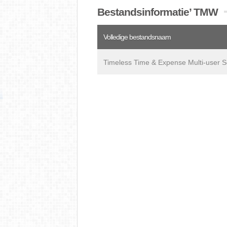
Bestandsinformatie’ TMW
Volledige bestandsnaam
Timeless Time & Expense Multi-user S