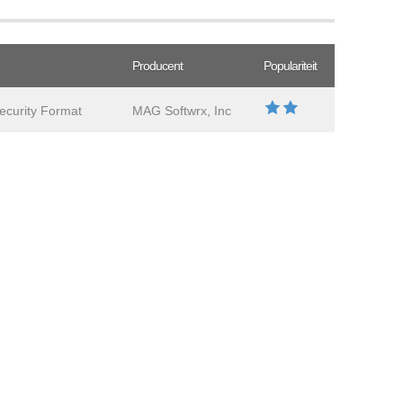
Producent
Populariteit
ecurity Format
MAG Softwrx, Inc