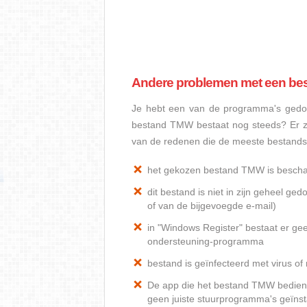
Andere problemen met een b
Je hebt een van de programma's gedow
bestand TMW bestaat nog steeds? Er z
van de redenen die de meeste bestan
het gekozen bestand TMW is besch
dit bestand is niet in zijn geheel 
of van de bijgevoegde e-mail)
in "Windows Register" bestaat er ge
ondersteuning-programma
bestand is geïnfecteerd met virus o
De app die het bestand TMW bediend,
geen juiste stuurprogramma's geïnst