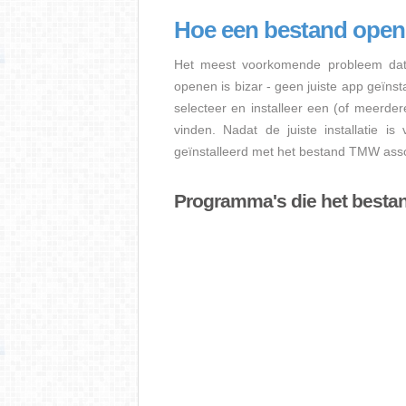
Hoe een bestand op
Het meest voorkomende probleem dat
openen is bizar - geen juiste app geïns
selecteer en installeer een (of meerde
vinden. Nadat de juiste installatie i
geïnstalleerd met het bestand TMW assoc
Programma's die het best