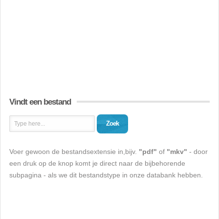
Vindt een bestand
Zoek
Voer gewoon de bestandsextensie in,bijv.
"pdf"
of
"mkv"
- door
een druk op de knop komt je direct naar de bijbehorende
subpagina - als we dit bestandstype in onze databank hebben.