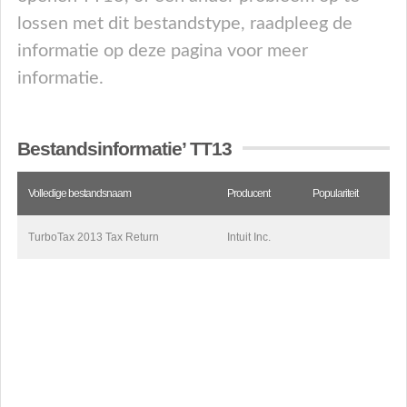
lossen met dit bestandstype, raadpleeg de
informatie op deze pagina voor meer
informatie.
Bestandsinformatie’ TT13
Volledige bestandsnaam
Producent
Populariteit
TurboTax 2013 Tax Return
Intuit Inc.