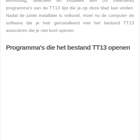
eenvoudig, selecteer en installeer een (of meerdere)
programma's van de TT13 lijst die je op deze blad kan vinden.
Nadat de juiste installatie is voltooid, moet nu de computer de
software die je heb geïnstalleerd met het bestand TT13
associëren die je niet kunt openen.
Programma's die het bestand TT13 openen