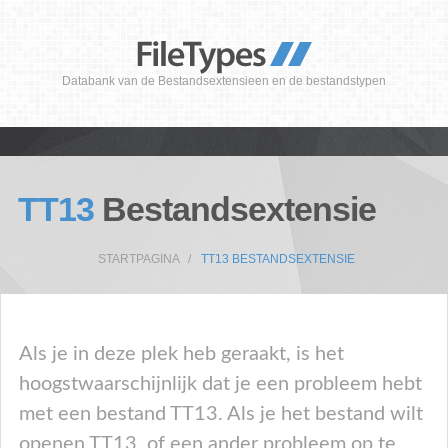
Databank van de Bestandsextensieen en de bestandstypen
TT13
Bestandsextensie
STARTPAGINA
TT13 BESTANDSEXTENSIE
Als je in deze plek heb geraakt, is het
hoogstwaarschijnlijk dat je een probleem hebt
met een bestand TT13. Als je het bestand wilt
openen TT13, of een ander probleem op te