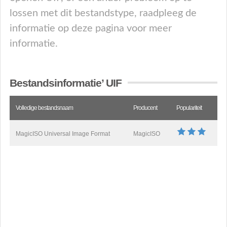
lossen met dit bestandstype, raadpleeg de
informatie op deze pagina voor meer
informatie.
Bestandsinformatie’ UIF
Volledige bestandsnaam
Producent
Populariteit
MagicISO Universal Image Format
MagicISO