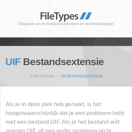
Databank van de Bestandsextensieen en de bestandstypen
UIF
Bestandsextensie
STARTPAGINA
UIF BESTANDSEXTENSIE
Als je in deze plek heb geraakt, is het
hoogstwaarschijnlijk dat je een probleem hebt
met een bestand UIF. Als je het bestand wilt
openen UIF, of een ander probleem op te