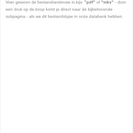
Voer gewoon de bestandsextensie in,bijv.
"pdf"
of
"mkv"
- door
een druk op de knop komt je direct naar de bijbehorende
subpagina - als we dit bestandstype in onze databank hebben.