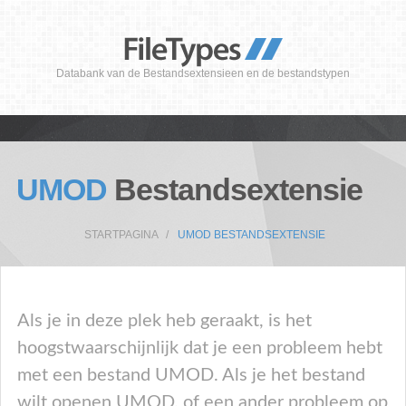
Databank van de Bestandsextensieen en de bestandstypen
UMOD
Bestandsextensie
STARTPAGINA
UMOD BESTANDSEXTENSIE
Als je in deze plek heb geraakt, is het
hoogstwaarschijnlijk dat je een probleem hebt
met een bestand UMOD. Als je het bestand
wilt openen UMOD, of een ander probleem op