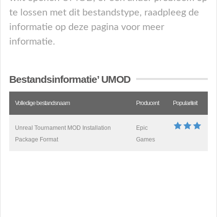
te lossen met dit bestandstype, raadpleeg de
informatie op deze pagina voor meer
informatie.
Bestandsinformatie’ UMOD
Volledige bestandsnaam
Producent
Populariteit
Unreal Tournament MOD Installation
Epic
Package Format
Games