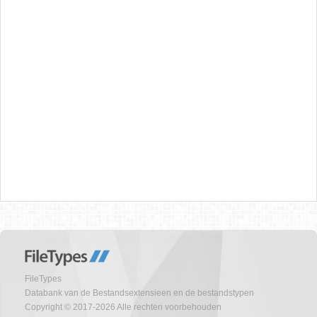
FileTypes
Databank van de Bestandsextensieen en de bestandstypen
Copyright © 2017-2026 Alle rechten voorbehouden