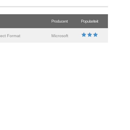
Producent
Populariteit
ject Format
Microsoft