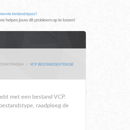
ekende bestandstypes?
we helpen jouw dit probleem op te lossen!
STARTPAGINA
VCP BESTANDSEXTENSIE
 hebt met een bestand VCP.
 bestandstype, raadpleeg de