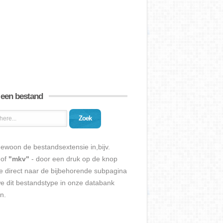
 een bestand
Zoek
ewoon de bestandsextensie in,bijv.
of
"mkv"
- door een druk op de knop
e direct naar de bijbehorende subpagina
we dit bestandstype in onze databank
n.