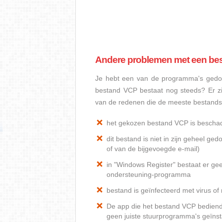
Andere problemen met een be
Je hebt een van de programma's gedow
bestand VCP bestaat nog steeds? Er z
van de redenen die de meeste bestand
het gekozen bestand VCP is bescha
dit bestand is niet in zijn geheel 
of van de bijgevoegde e-mail)
in "Windows Register" bestaat er ge
ondersteuning-programma
bestand is geïnfecteerd met virus o
De app die het bestand VCP bediend, 
geen juiste stuurprogramma's geïnst