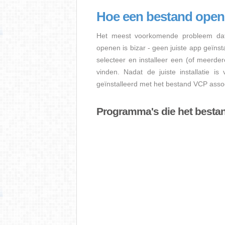
Hoe een bestand ope
Het meest voorkomende probleem dat
openen is bizar - geen juiste app geïns
selecteer en installeer een (of meerde
vinden. Nadat de juiste installatie i
geïnstalleerd met het bestand VCP assoc
Programma's die het best