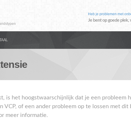
Heb je problemen met onb
Je bent op goede plek, 
andstypen
TAAL
tensie
kt, is het hoogstwaarschijnlijk dat je een probleem
en VCP, of een ander probleem op te lossen met dit
or meer informatie.