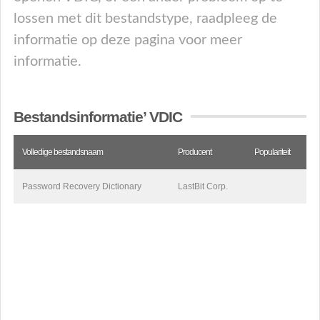
lossen met dit bestandstype, raadpleeg de
informatie op deze pagina voor meer
informatie.
Bestandsinformatie’ VDIC
Volledige bestandsnaam
Producent
Populariteit
Password Recovery Dictionary
LastBit Corp.