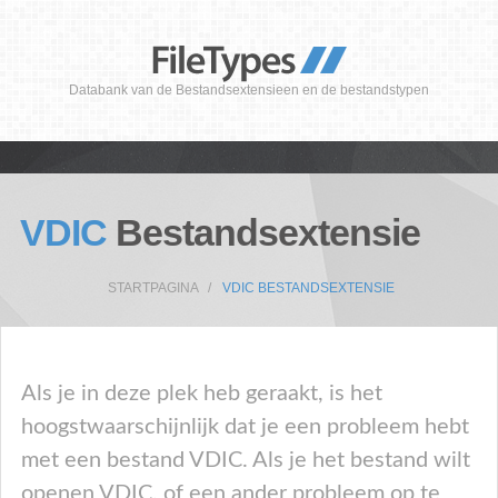
Databank van de Bestandsextensieen en de bestandstypen
VDIC
Bestandsextensie
STARTPAGINA
VDIC BESTANDSEXTENSIE
Als je in deze plek heb geraakt, is het
hoogstwaarschijnlijk dat je een probleem hebt
met een bestand VDIC. Als je het bestand wilt
openen VDIC, of een ander probleem op te