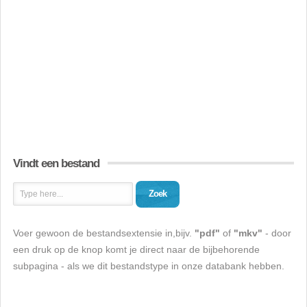
Vindt een bestand
Zoek
Voer gewoon de bestandsextensie in,bijv.
"pdf"
of
"mkv"
- door
een druk op de knop komt je direct naar de bijbehorende
subpagina - als we dit bestandstype in onze databank hebben.