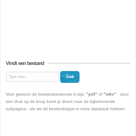
Vindt een bestand
Zoek
Voer gewoon de bestandsextensie in,bijv.
"pdf"
of
"mkv"
- door
een druk op de knop komt je direct naar de bijbehorende
subpagina - als we dit bestandstype in onze databank hebben.