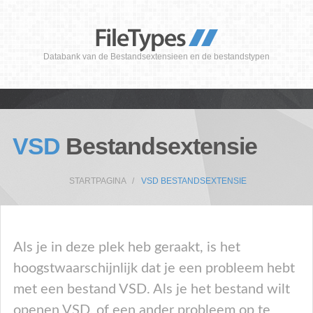
Databank van de Bestandsextensieen en de bestandstypen
VSD
Bestandsextensie
STARTPAGINA
VSD BESTANDSEXTENSIE
Als je in deze plek heb geraakt, is het
hoogstwaarschijnlijk dat je een probleem hebt
met een bestand VSD. Als je het bestand wilt
openen VSD, of een ander probleem op te