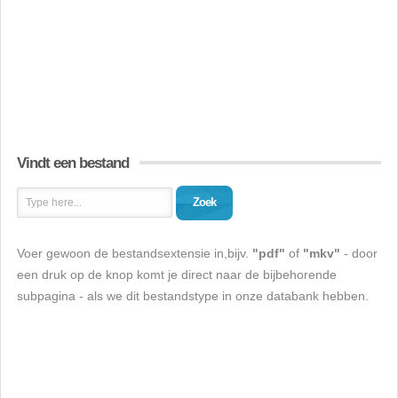
Vindt een bestand
Zoek
Voer gewoon de bestandsextensie in,bijv.
"pdf"
of
"mkv"
- door
een druk op de knop komt je direct naar de bijbehorende
subpagina - als we dit bestandstype in onze databank hebben.