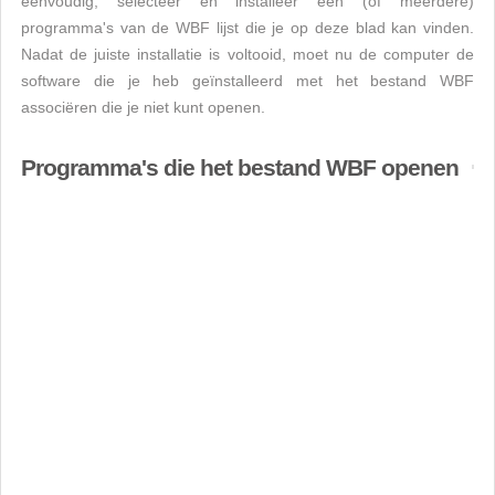
eenvoudig, selecteer en installeer een (of meerdere)
programma's van de WBF lijst die je op deze blad kan vinden.
Nadat de juiste installatie is voltooid, moet nu de computer de
software die je heb geïnstalleerd met het bestand WBF
associëren die je niet kunt openen.
Programma's die het bestand WBF openen