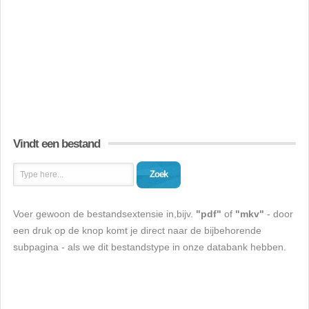
Vindt een bestand
Zoek
Voer gewoon de bestandsextensie in,bijv.
"pdf"
of
"mkv"
- door
een druk op de knop komt je direct naar de bijbehorende
subpagina - als we dit bestandstype in onze databank hebben.