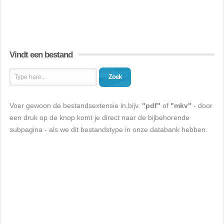
Vindt een bestand
Zoek
Voer gewoon de bestandsextensie in,bijv.
"pdf"
of
"mkv"
- door
een druk op de knop komt je direct naar de bijbehorende
subpagina - als we dit bestandstype in onze databank hebben.