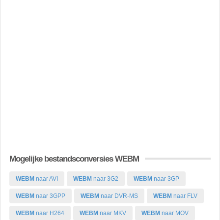
Mogelijke bestandsconversies WEBM
WEBM
naar AVI
WEBM
naar 3G2
WEBM
naar 3GP
WEBM
naar 3GPP
WEBM
naar DVR-MS
WEBM
naar FLV
WEBM
naar H264
WEBM
naar MKV
WEBM
naar MOV