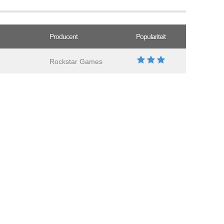
Producent
Populariteit
Rockstar Games