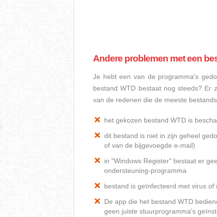
Andere problemen met een b
Je hebt een van de programma's gedow
bestand WTD bestaat nog steeds? Er z
van de redenen die de meeste bestand
het gekozen bestand WTD is bescha
dit bestand is niet in zijn geheel 
of van de bijgevoegde e-mail)
in "Windows Register" bestaat er ge
ondersteuning-programma
bestand is geïnfecteerd met virus o
De app die het bestand WTD bediend, 
geen juiste stuurprogramma's geïnst