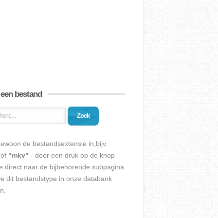
 een bestand
Zoek
ewoon de bestandsextensie in,bijv.
of
"mkv"
- door een druk op de knop
e direct naar de bijbehorende subpagina
we dit bestandstype in onze databank
n.