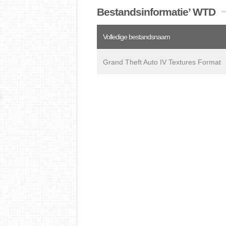
Bestandsinformatie’ WTD
Volledige bestandsnaam
Grand Theft Auto IV Textures Format