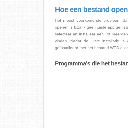
Hoe een bestand ope
Het meest voorkomende probleem dat
openen is bizar - geen juiste app geïns
selecteer en installeer een (of meerde
vinden. Nadat de juiste installatie i
geïnstalleerd met het bestand WTD assoc
Programma's die het best