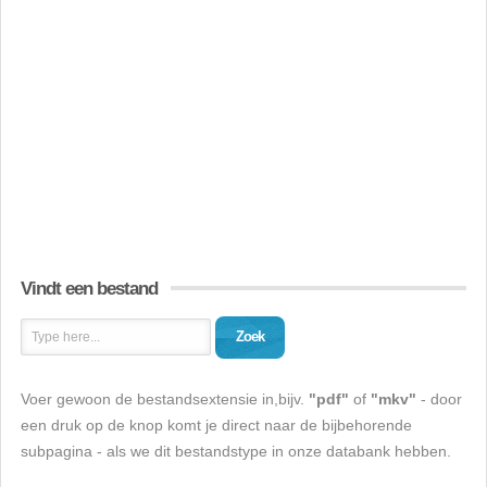
Vindt een bestand
Zoek
Voer gewoon de bestandsextensie in,bijv.
"pdf"
of
"mkv"
- door
een druk op de knop komt je direct naar de bijbehorende
subpagina - als we dit bestandstype in onze databank hebben.