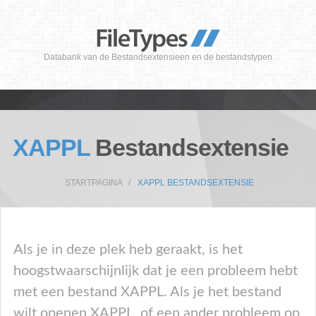
Databank van de Bestandsextensieen en de bestandstypen
XAPPL
Bestandsextensie
STARTPAGINA
XAPPL BESTANDSEXTENSIE
Als je in deze plek heb geraakt, is het
hoogstwaarschijnlijk dat je een probleem hebt
met een bestand XAPPL. Als je het bestand
wilt openen XAPPL, of een ander probleem op