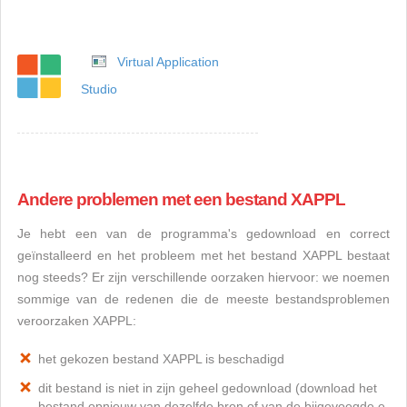
Virtual Application
Studio
Andere problemen met een bestand XAPPL
Je hebt een van de programma's gedownload en correct
geïnstalleerd en het probleem met het bestand XAPPL bestaat
nog steeds? Er zijn verschillende oorzaken hiervoor: we noemen
sommige van de redenen die de meeste bestandsproblemen
veroorzaken XAPPL:
het gekozen bestand XAPPL is beschadigd
dit bestand is niet in zijn geheel gedownload (download het
bestand opnieuw van dezelfde bron of van de bijgevoegde e-