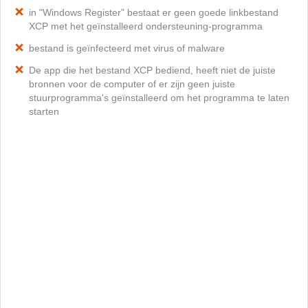
in "Windows Register" bestaat er geen goede linkbestand
XCP met het geïnstalleerd ondersteuning-programma
bestand is geïnfecteerd met virus of malware
De app die het bestand XCP bediend, heeft niet de juiste
bronnen voor de computer of er zijn geen juiste
stuurprogramma's geïnstalleerd om het programma te laten
starten