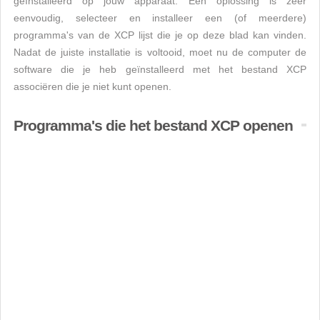
geïnstalleerd op jouw apparaat. Een oplossing is zeer
eenvoudig, selecteer en installeer een (of meerdere)
programma's van de XCP lijst die je op deze blad kan vinden.
Nadat de juiste installatie is voltooid, moet nu de computer de
software die je heb geïnstalleerd met het bestand XCP
associëren die je niet kunt openen.
Programma's die het bestand XCP openen