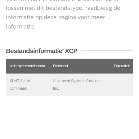
lossen met dit bestandstype, raadpleeg de
informatie op deze pagina voor meer
informatie.
Bestandsinformatie’ XCP
Volledige bestandsnaam
Producent
Populariteit
XLNT Script
Advanced Systems Concepts,
Command
Inc.