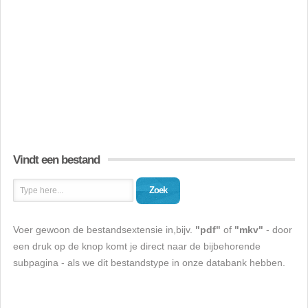
Vindt een bestand
Zoek
Voer gewoon de bestandsextensie in,bijv.
"pdf"
of
"mkv"
- door
een druk op de knop komt je direct naar de bijbehorende
subpagina - als we dit bestandstype in onze databank hebben.