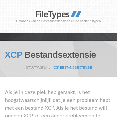
Databank van de Bestandsextensieen en de bestandstypen
XCP
Bestandsextensie
STARTPAGINA
XCP BESTANDSEXTENSIE
Als je in deze plek heb geraakt, is het
hoogstwaarschijnlijk dat je een probleem hebt
met een bestand XCP. Als je het bestand wilt
openen XCP, of een ander probleem op te