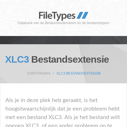
Databank van de Bestandsextensieen en de bestandstypen
XLC3
Bestandsextensie
STARTPAGINA
XLC3 BESTANDSEXTENSIE
Als je in deze plek heb geraakt, is het
hoogstwaarschijnlijk dat je een probleem hebt
met een bestand XLC3. Als je het bestand wilt
openen XLC3, of een ander probleem op te