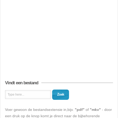
Vindt een bestand
Zoek
Voer gewoon de bestandsextensie in,bijv.
"pdf"
of
"mkv"
- door
een druk op de knop komt je direct naar de bijbehorende