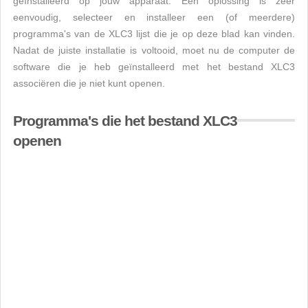
geïnstalleerd op jouw apparaat. Een oplossing is zeer
eenvoudig, selecteer en installeer een (of meerdere)
programma's van de XLC3 lijst die je op deze blad kan vinden.
Nadat de juiste installatie is voltooid, moet nu de computer de
software die je heb geïnstalleerd met het bestand XLC3
associëren die je niet kunt openen.
Programma's die het bestand XLC3
openen