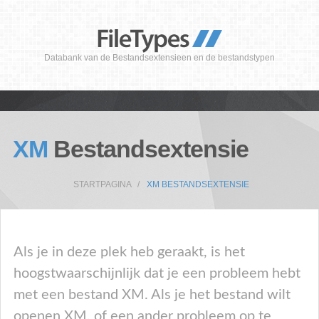
Databank van de Bestandsextensieen en de bestandstypen
XM
Bestandsextensie
STARTPAGINA
XM BESTANDSEXTENSIE
Als je in deze plek heb geraakt, is het
hoogstwaarschijnlijk dat je een probleem hebt
met een bestand XM. Als je het bestand wilt
openen XM, of een ander probleem op te