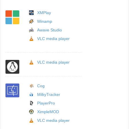
XMPlay
Winamp
Awave Studio
VLC media player
VLC media player
Cog
MilkyTracker
PlayerPro
XimpleMOD
VLC media player