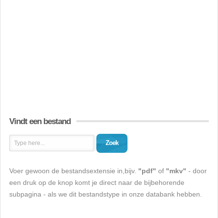
Vindt een bestand
Zoek
Voer gewoon de bestandsextensie in,bijv.
"pdf"
of
"mkv"
- door
een druk op de knop komt je direct naar de bijbehorende
subpagina - als we dit bestandstype in onze databank hebben.