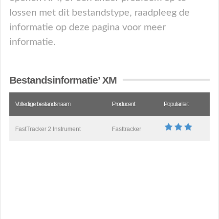
lossen met dit bestandstype, raadpleeg de
informatie op deze pagina voor meer
informatie.
Bestandsinformatie’ XM
Volledige bestandsnaam
Producent
Populariteit
FastTracker 2 Instrument
Fasttracker