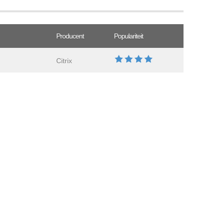
Producent
Populariteit
Citrix