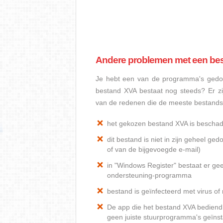
Andere problemen met een be
Je hebt een van de programma's gedow
bestand XVA bestaat nog steeds? Er z
van de redenen die de meeste bestand
het gekozen bestand XVA is beschad
dit bestand is niet in zijn geheel 
of van de bijgevoegde e-mail)
in "Windows Register" bestaat er ge
ondersteuning-programma
bestand is geïnfecteerd met virus o
De app die het bestand XVA bediend, 
geen juiste stuurprogramma's geïnst