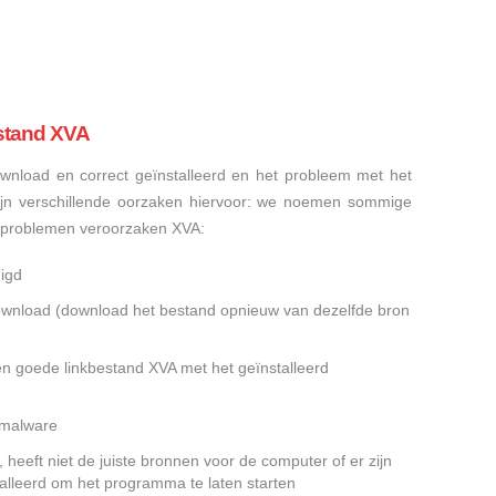
stand XVA
nload en correct geïnstalleerd en het probleem met het
ijn verschillende oorzaken hiervoor: we noemen sommige
sproblemen veroorzaken XVA:
igd
gedownload (download het bestand opnieuw van dezelfde bron
en goede linkbestand XVA met het geïnstalleerd
f malware
heeft niet de juiste bronnen voor de computer of er zijn
alleerd om het programma te laten starten