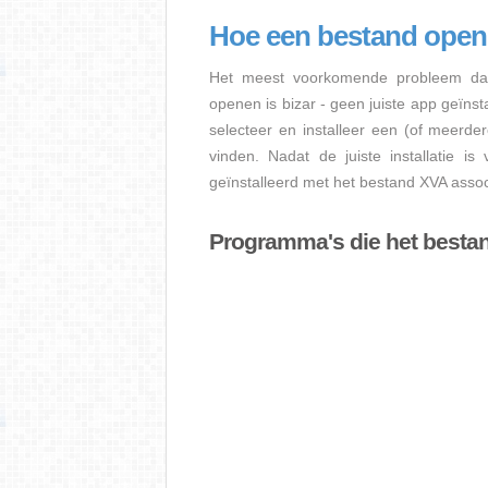
Hoe een bestand ope
Het meest voorkomende probleem dat
openen is bizar - geen juiste app geïns
selecteer en installeer een (of meerde
vinden. Nadat de juiste installatie i
geïnstalleerd met het bestand XVA assoc
Programma's die het besta