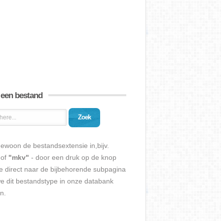
 een bestand
Zoek
ewoon de bestandsextensie in,bijv.
of
"mkv"
- door een druk op de knop
e direct naar de bijbehorende subpagina
we dit bestandstype in onze databank
n.