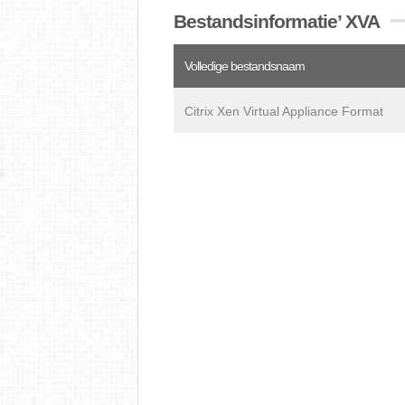
Bestandsinformatie’ XVA
Volledige bestandsnaam
Citrix Xen Virtual Appliance Format