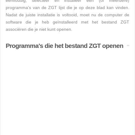
eenvoudig, selecteer en installeer een (of meerdere)
programma's van de ZGT lijst die je op deze blad kan vinden.
Nadat de juiste installatie is voltooid, moet nu de computer de
software die je heb geïnstalleerd met het bestand ZGT
associëren die je niet kunt openen.
Programma's die het bestand ZGT openen