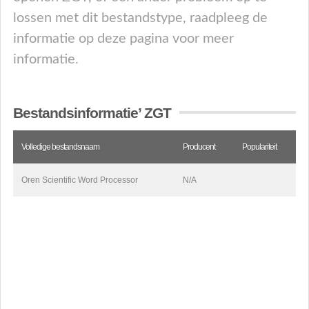
lossen met dit bestandstype, raadpleeg de
informatie op deze pagina voor meer
informatie.
Bestandsinformatie’ ZGT
Volledige bestandsnaam
Producent
Populariteit
Oren Scientific Word Processor
N/A