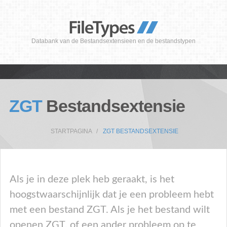
Databank van de Bestandsextensieen en de bestandstypen
ZGT
Bestandsextensie
STARTPAGINA
ZGT BESTANDSEXTENSIE
Als je in deze plek heb geraakt, is het
hoogstwaarschijnlijk dat je een probleem hebt
met een bestand ZGT. Als je het bestand wilt
openen ZGT, of een ander probleem op te