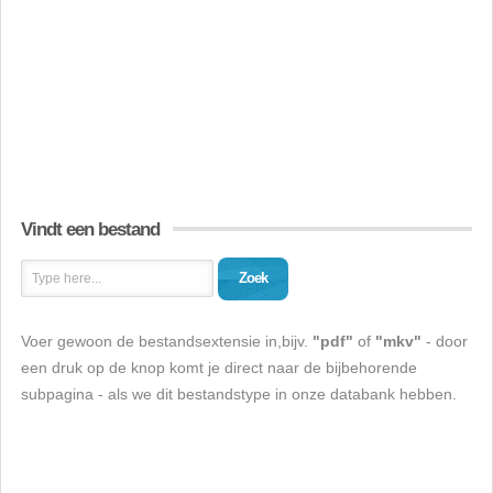
Vindt een bestand
Zoek
Voer gewoon de bestandsextensie in,bijv.
"pdf"
of
"mkv"
- door
een druk op de knop komt je direct naar de bijbehorende
subpagina - als we dit bestandstype in onze databank hebben.