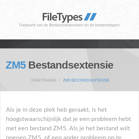
Databank van de Bestandsextensieen en de bestandstypen
ZM5
Bestandsextensie
STARTPAGINA
ZM5 BESTANDSEXTENSIE
Als je in deze plek heb geraakt, is het
hoogstwaarschijnlijk dat je een probleem hebt
met een bestand ZM5. Als je het bestand wilt
openen ZM5, of een ander probleem op te