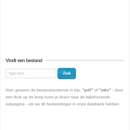
Vindt een bestand
Zoek
Voer gewoon de bestandsextensie in,bijv.
"pdf"
of
"mkv"
- door
een druk op de knop komt je direct naar de bijbehorende
subpagina - als we dit bestandstype in onze databank hebben.