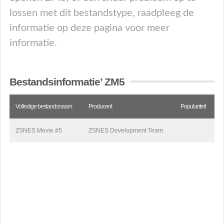
lossen met dit bestandstype, raadpleeg de
informatie op deze pagina voor meer
informatie.
Bestandsinformatie’ ZM5
Volledige bestandsnaam
Producent
Populariteit
ZSNES Movie #5
ZSNES Development Team