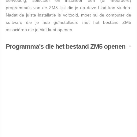
eenvoudig, selecteer en installeer een (of meerdere)
programma's van de ZM5 lijst die je op deze blad kan vinden.
Nadat de juiste installatie is voltooid, moet nu de computer de
software die je heb geïnstalleerd met het bestand ZM5
associëren die je niet kunt openen.
Programma's die het bestand ZM5 openen