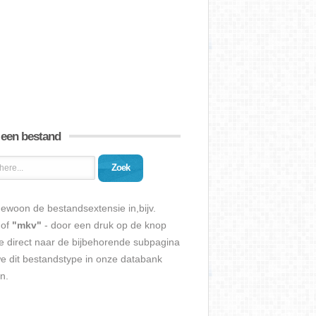
 een bestand
Zoek
ewoon de bestandsextensie in,bijv.
of
"mkv"
- door een druk op de knop
e direct naar de bijbehorende subpagina
we dit bestandstype in onze databank
n.