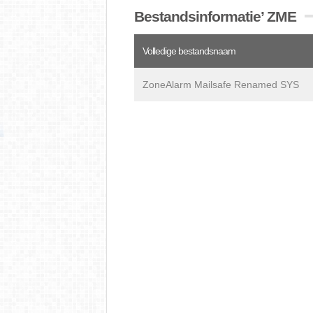
Bestandsinformatie’ ZME
Volledige bestandsnaam
ZoneAlarm Mailsafe Renamed SYS