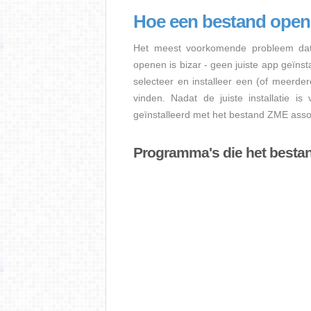
Hoe een bestand ope
Het meest voorkomende probleem dat
openen is bizar - geen juiste app geïns
selecteer en installeer een (of meerde
vinden. Nadat de juiste installatie i
geïnstalleerd met het bestand ZME assoc
Programma's die het best