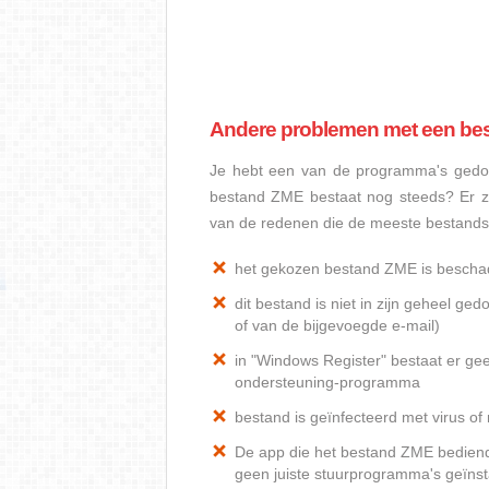
Andere problemen met een be
Je hebt een van de programma's gedow
bestand ZME bestaat nog steeds? Er z
van de redenen die de meeste bestand
het gekozen bestand ZME is bescha
dit bestand is niet in zijn geheel 
of van de bijgevoegde e-mail)
in "Windows Register" bestaat er ge
ondersteuning-programma
bestand is geïnfecteerd met virus o
De app die het bestand ZME bediend, 
geen juiste stuurprogramma's geïnst