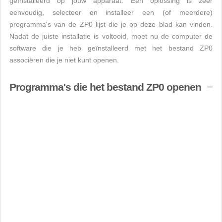
geïnstalleerd op jouw apparaat. Een oplossing is zeer
eenvoudig, selecteer en installeer een (of meerdere)
programma's van de ZP0 lijst die je op deze blad kan vinden.
Nadat de juiste installatie is voltooid, moet nu de computer de
software die je heb geïnstalleerd met het bestand ZP0
associëren die je niet kunt openen.
Programma's die het bestand ZP0 openen