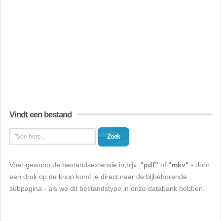
Vindt een bestand
Zoek
Voer gewoon de bestandsextensie in,bijv.
"pdf"
of
"mkv"
- door
een druk op de knop komt je direct naar de bijbehorende
subpagina - als we dit bestandstype in onze databank hebben.