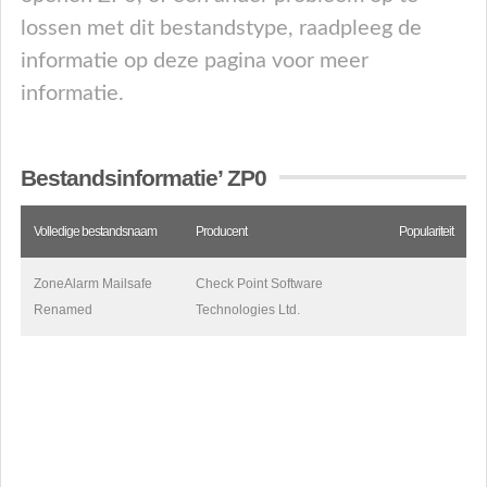
lossen met dit bestandstype, raadpleeg de
informatie op deze pagina voor meer
informatie.
Bestandsinformatie’ ZP0
Volledige bestandsnaam
Producent
Populariteit
ZoneAlarm Mailsafe
Check Point Software
Renamed
Technologies Ltd.