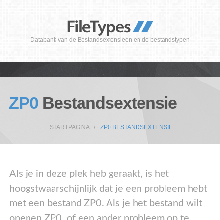
Databank van de Bestandsextensieen en de bestandstypen
ZP0
Bestandsextensie
STARTPAGINA
ZP0 BESTANDSEXTENSIE
Als je in deze plek heb geraakt, is het
hoogstwaarschijnlijk dat je een probleem hebt
met een bestand ZP0. Als je het bestand wilt
openen ZP0, of een ander probleem op te