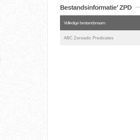
Bestandsinformatie’ ZPD
Volledige bestandsnaam
ABC Zeroadic Predicates