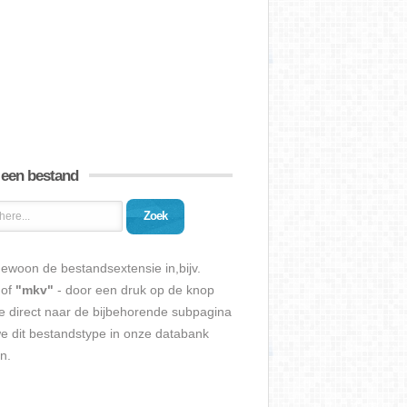
 een bestand
Zoek
ewoon de bestandsextensie in,bijv.
of
"mkv"
- door een druk op de knop
e direct naar de bijbehorende subpagina
we dit bestandstype in onze databank
n.