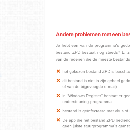
Andere problemen met een be
Je hebt een van de programma's gedow
bestand ZPD bestaat nog steeds? Er z
van de redenen die de meeste bestand
het gekozen bestand ZPD is bescha
dit bestand is niet in zijn geheel 
of van de bijgevoegde e-mail)
in "Windows Register" bestaat er ge
ondersteuning-programma
bestand is geïnfecteerd met virus o
De app die het bestand ZPD bediend, 
geen juiste stuurprogramma's geïnst