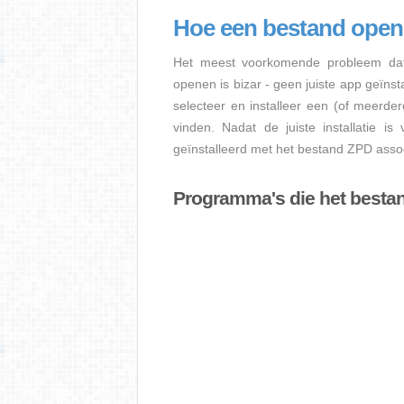
Hoe een bestand ope
Het meest voorkomende probleem dat
openen is bizar - geen juiste app geïns
selecteer en installeer een (of meerde
vinden. Nadat de juiste installatie i
geïnstalleerd met het bestand ZPD assoc
Programma's die het best