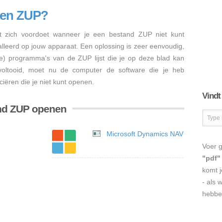
nen ZUP?
 zich voordoet wanneer je een bestand ZUP niet kunt
talleerd op jouw apparaat. Een oplossing is zeer eenvoudig,
re) programma's van de ZUP lijst die je op deze blad kan
s voltooid, moet nu de computer de software die je heb
iëren die je niet kunt openen.
Vindt
and ZUP openen
Microsoft Dynamics NAV
Voer g
"pdf"
komt j
- als 
hebbe