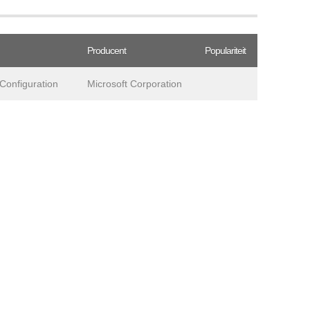
Producent
Populariteit
 Configuration
Microsoft Corporation