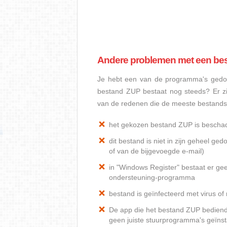
Andere problemen met een be
Je hebt een van de programma's gedow
bestand ZUP bestaat nog steeds? Er z
van de redenen die de meeste bestand
het gekozen bestand ZUP is bescha
dit bestand is niet in zijn geheel 
of van de bijgevoegde e-mail)
in "Windows Register" bestaat er ge
ondersteuning-programma
bestand is geïnfecteerd met virus o
De app die het bestand ZUP bediend, 
geen juiste stuurprogramma's geïnst