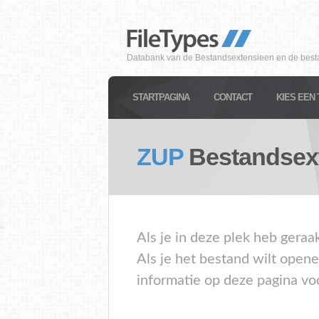
Databank van de Bestandsextensieen en de best
STARTPAGINA
CONTACT
KIES EEN 
ZUP
Bestandsex
Als je in deze plek heb geraa
Als je het bestand wilt open
informatie op deze pagina vo