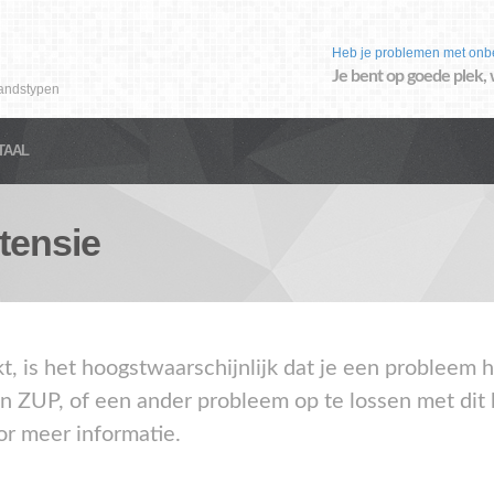
Heb je problemen met onb
Je bent op goede plek, 
andstypen
TAAL
tensie
kt, is het hoogstwaarschijnlijk dat je een probleem
en ZUP, of een ander probleem op te lossen met dit
or meer informatie.