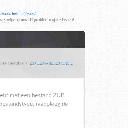
ekende bestandstypes?
we helpen jouw dit probleem op te lossen!
STARTPAGINA
ZUP BESTANDSEXTENSIE
 hebt met een bestand ZUP.
 bestandstype, raadpleeg de