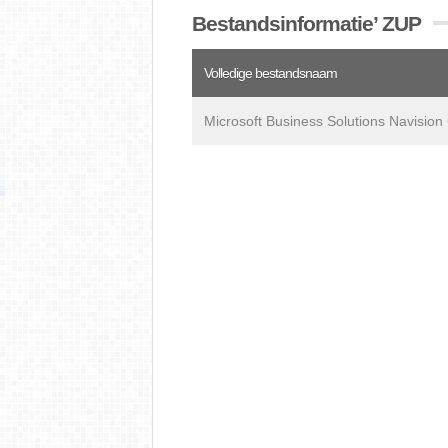
Bestandsinformatie’ ZUP
Volledige bestandsnaam
Microsoft Business Solutions Navision