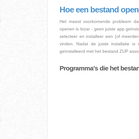
Hoe een bestand ope
Het meest voorkomende probleem dat
openen is bizar - geen juiste app geïns
selecteer en installeer een (of meerde
vinden. Nadat de juiste installatie i
geïnstalleerd met het bestand ZUP assoc
Programma's die het best