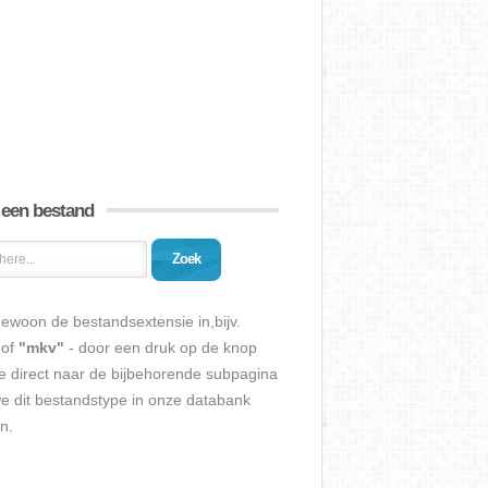
 een bestand
Zoek
ewoon de bestandsextensie in,bijv.
of
"mkv"
- door een druk op de knop
e direct naar de bijbehorende subpagina
we dit bestandstype in onze databank
n.