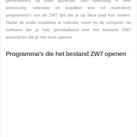
geïnstalleerd op jouw apparaat. Een oplossing is zeer
eenvoudig, selecteer en installeer een (of meerdere)
programma's van de ZW7 lijst die je op deze blad kan vinden.
Nadat de juiste installatie is voltooid, moet nu de computer de
software die je heb geïnstalleerd met het bestand ZW7
associëren die je niet kunt openen.
Programma's die het bestand ZW7 openen