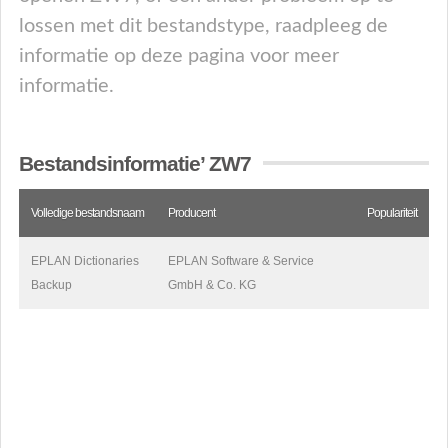
lossen met dit bestandstype, raadpleeg de
informatie op deze pagina voor meer
informatie.
Bestandsinformatie’ ZW7
Volledige bestandsnaam
Producent
Populariteit
EPLAN Dictionaries
EPLAN Software & Service
Backup
GmbH & Co. KG