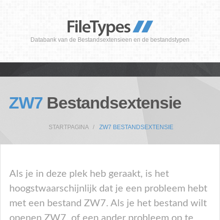
Databank van de Bestandsextensieen en de bestandstypen
ZW7
Bestandsextensie
STARTPAGINA
ZW7 BESTANDSEXTENSIE
Als je in deze plek heb geraakt, is het
hoogstwaarschijnlijk dat je een probleem hebt
met een bestand ZW7. Als je het bestand wilt
openen ZW7, of een ander probleem op te