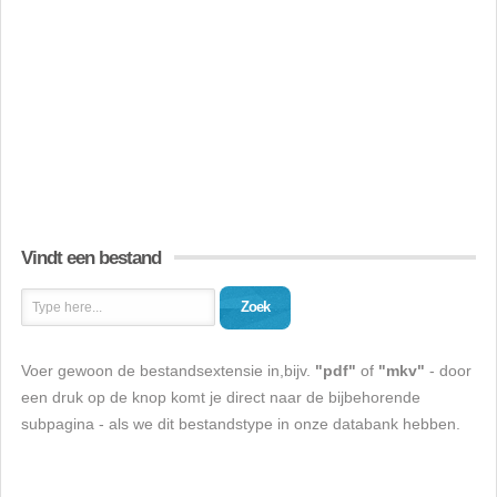
Vindt een bestand
Zoek
Voer gewoon de bestandsextensie in,bijv.
"pdf"
of
"mkv"
- door
een druk op de knop komt je direct naar de bijbehorende
subpagina - als we dit bestandstype in onze databank hebben.