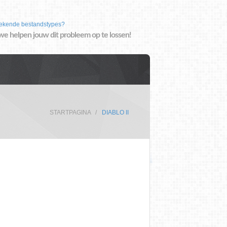
ekende bestandstypes?
we helpen jouw dit probleem op te lossen!
STARTPAGINA
DIABLO II