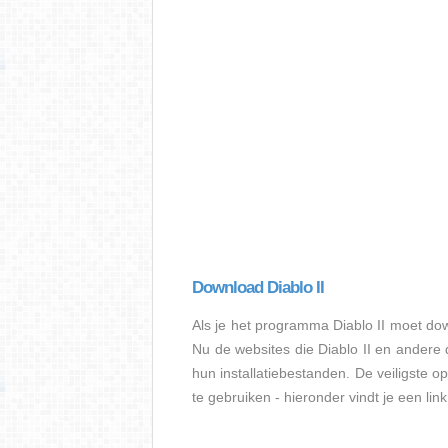
Download Diablo II
Als je het programma Diablo II moet d
Nu de websites die Diablo II en ander
hun installatiebestanden. De veiligste op
te gebruiken - hieronder vindt je een li