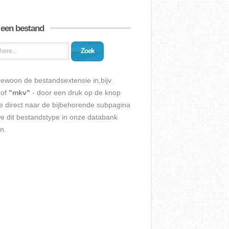
 een bestand
Zoek
ewoon de bestandsextensie in,bijv.
of
"mkv"
- door een druk op de knop
e direct naar de bijbehorende subpagina
we dit bestandstype in onze databank
n.