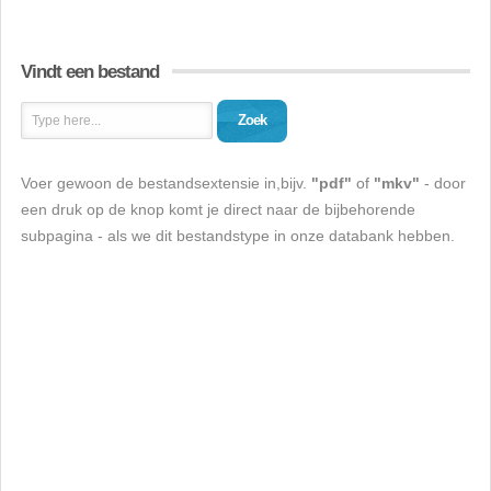
Vindt een bestand
Zoek
Voer gewoon de bestandsextensie in,bijv.
"pdf"
of
"mkv"
- door
een druk op de knop komt je direct naar de bijbehorende
subpagina - als we dit bestandstype in onze databank hebben.