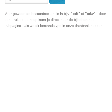
Voer gewoon de bestandsextensie in,bijv.
"pdf"
of
"mkv"
- door
een druk op de knop komt je direct naar de bijbehorende
subpagina - als we dit bestandstype in onze databank hebben.