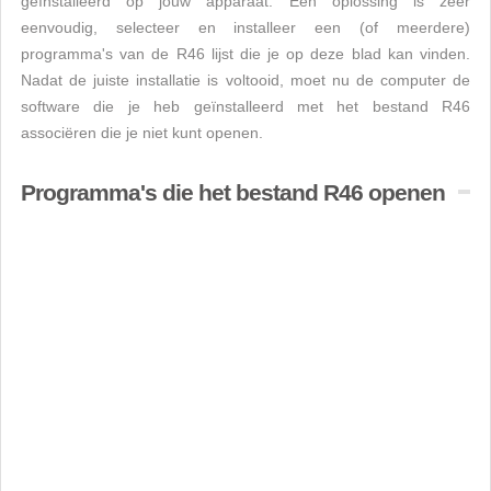
geïnstalleerd op jouw apparaat. Een oplossing is zeer
eenvoudig, selecteer en installeer een (of meerdere)
programma's van de R46 lijst die je op deze blad kan vinden.
Nadat de juiste installatie is voltooid, moet nu de computer de
software die je heb geïnstalleerd met het bestand R46
associëren die je niet kunt openen.
Programma's die het bestand R46 openen