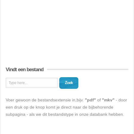
Vindt een bestand
Zoek
Voer gewoon de bestandsextensie in,bijv.
"pdf"
of
"mkv"
- door
een druk op de knop komt je direct naar de bijbehorende
subpagina - als we dit bestandstype in onze databank hebben.