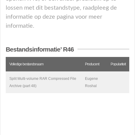
lossen met dit bestandstype, raadpleeg de
informatie op deze pagina voor meer
informatie.
Bestandsinformatie’ R46
Volledige bestandsnaam
Producent
Populariteit
Split Multi-volume RAR Compressed File
Eugene
Archive (part 48)
Roshal