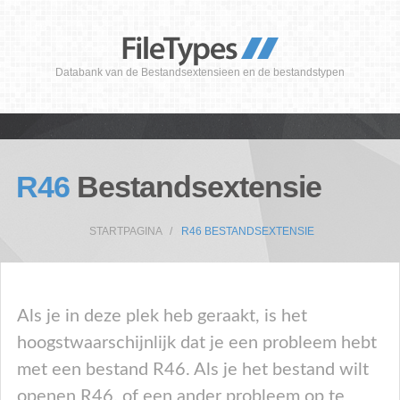
Databank van de Bestandsextensieen en de bestandstypen
R46
Bestandsextensie
STARTPAGINA
R46 BESTANDSEXTENSIE
Als je in deze plek heb geraakt, is het
hoogstwaarschijnlijk dat je een probleem hebt
met een bestand R46. Als je het bestand wilt
openen R46, of een ander probleem op te