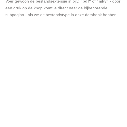
Voer gewoon de bestandsextensie in,bijv.
"pdf"
of
"mkv"
- door
een druk op de knop komt je direct naar de bijbehorende
subpagina - als we dit bestandstype in onze databank hebben.