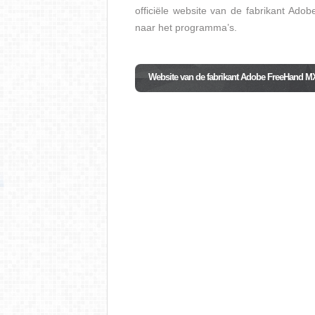
officiële website van de fabrikant Ado
naar het programma’s.
Website van de fabrikant Adobe FreeHand M