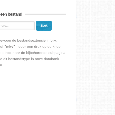
 een bestand
Zoek
ewoon de bestandsextensie in,bijv.
of
"mkv"
- door een druk op de knop
e direct naar de bijbehorende subpagina
we dit bestandstype in onze databank
n.