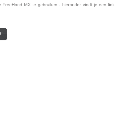
be FreeHand MX te gebruiken - hieronder vindt je een link
X