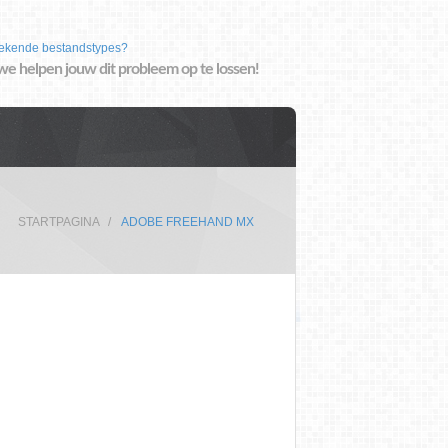
ekende bestandstypes?
we helpen jouw dit probleem op te lossen!
STARTPAGINA
ADOBE FREEHAND MX