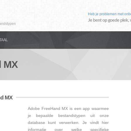
Heb je problemen met onb
Je bent op goede plek, 
andstypen
TAAL
d MX
nd MX
Adobe FreeHand MX is een app waarmee
je bepaalde bestandstypen uit onze
database kunt verwerken. Je vindt hier
informatie over welke specifieke