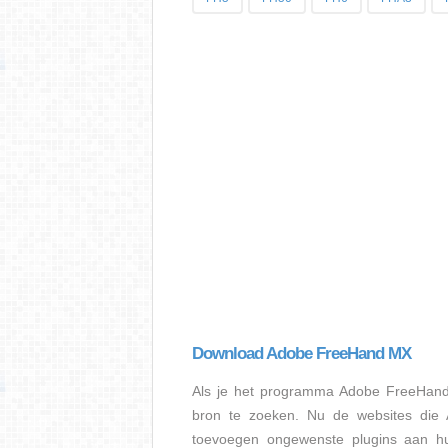
Download Adobe FreeHand MX
Als je het programma Adobe FreeHan
bron te zoeken. Nu de websites di
toevoegen ongewenste plugins aan hun