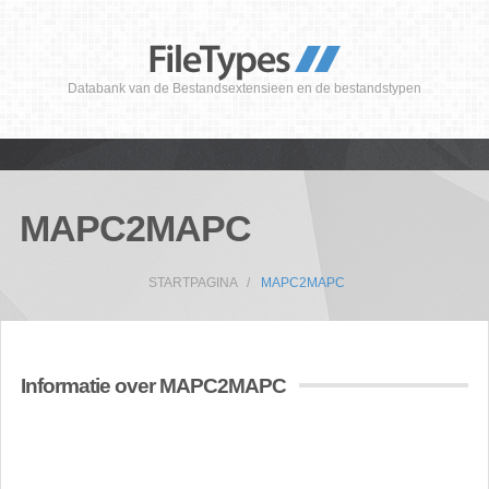
Databank van de Bestandsextensieen en de bestandstypen
MAPC2MAPC
STARTPAGINA
MAPC2MAPC
Informatie over MAPC2MAPC