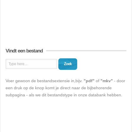
Vindt een bestand
Zoek
Voer gewoon de bestandsextensie in,bijv.
"pdf"
of
"mkv"
- door
een druk op de knop komt je direct naar de bijbehorende
subpagina - als we dit bestandstype in onze databank hebben.