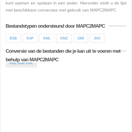
kunt openen en opslaan in een ander. Hieronder vindt u de lijst
met beschikbare conversies met gebruik van MAPC2MAPC.
Bestandstypen ondersteund door MAPC2MAPC
BSB
KAP
KML
KMZ
GMI
JNX
Conversie van de bestanden die je kan uit te voeren met
behulp van MAPC2MAPC
KMZ naar KML